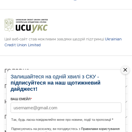
Цей веб-сайт став можливим завдяки щедрій підтримці
Ukrainian
Credit Union Limited
ГОЛОВНА
Залишайтеся на одній хвилі з СКУ -
підписуйтеся на наш щотижневий
ПРО НАС
дайджест!
ВАШ ЕМЕЙЛ
*
НОВИНИ
ПРОГРАМИ
Так, будь ласка повідомляйте мене про новини, події та пропозиції
*
Підписуючись на розсилку, ви погоджуєтесь з
Правилами користування