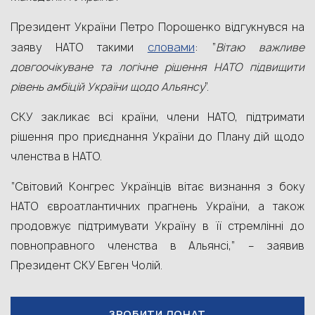
Президент України Петро Порошенко відгукнувся на
словами
заяву НАТО такими
: “
Вітаю важливе
довгоочікуване та логічне рішення НАТО підвищити
рівень амбіцій України щодо Альянсу
”.
СКУ закликає всі країни, члени НАТО, підтримати
рішення про приєднання України до Плану дій щодо
членства в НАТО.
“Світовий Конгрес Українців вітає визнання з боку
НАТО євроатлантичних прагнень України, а також
продовжує підтримувати Україну в її стремлінні до
повноправного членства в Альянсі,” – заявив
Президент СКУ Евген Чолій.
ЗРОБИТИ ДОНАТ