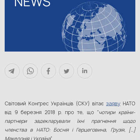
заяву
Світовий Конґрес Українців (СКУ) вітає
НАТО
від 9 березня 2018 р. про те, що “
чотири країни-
партнери задекларували їхні прагнення щодо
членства в НАТО: Боснія і Герцеговина, Грузія, […]
Македонія і Україна
”.