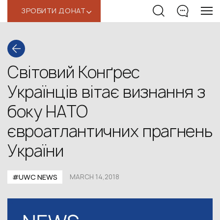
ЗРОБИТИ ДОНАТ
‹
Світовий Конґрес
Українців вітає визнання з
боку НАТО
євроатлантичних прагнень
України
#UWC NEWS
MARCH 14,2018