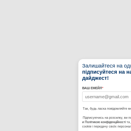
Залишайтеся на одн
підписуйтеся на 
дайджест!
ВАШ ЕМЕЙЛ
*
Так, будь ласка повідомляйте ме
Підписуючись на розсилку, ви 
и Політикою конфіденційності
та 
cookie і передачу своїх персон