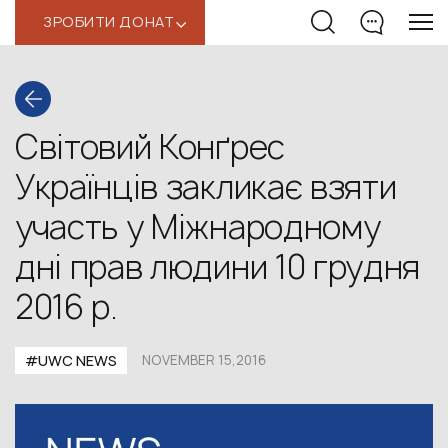
ЗРОБИТИ ДОНАТ
‹
Світовий Конґрес
Українців закликає взяти
участь у Міжнародному
дні прав людини 10 грудня
2016 р.
#UWC NEWS
NOVEMBER 15,2016