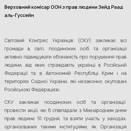
Верховний комісар ООН
з прав людини Зейд Раад
аль-Гуссейн
Світовий Конґрес Українців (СКУ) закликає всі
громади в світі, поодиноких осіб та організації
активно підвищувати обізнаність про порушення прав
людини, від яких страждають українці в Російській
Федерації та в Автономній Республіці Крим і на
територіях Східної України, які незаконно окуповані
Російською Федерацією.
СКУ закликає поодиноких осіб та організації
провести акції, які б співпадали з Міжнародним днем
прав людини 10 грудня, та взяти участь у заходах,
організованих такими інституціями, як Організація