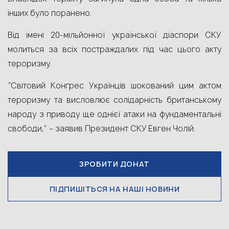
інших було поранено.
Від імені 20-мільйонної української діаспори СКУ
молиться за всіх постраждалих під час цього акту
тероризму.
“Світовий Конґрес Українців шокований цим актом
тероризму та висловлює солідарність британському
народу з приводу ще однієї атаки на фундаментальні
свободи,” – заявив Президент СКУ Евген Чолій.
ЗРОБИТИ ДОНАТ
ПІДПИШІТЬСЯ НА НАШІ НОВИНИ