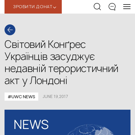
ЗРОБИТИ ДОНАТ
‹
Світовий Конґрес
Українців засуджує
недавній терористичний
акт у Лондоні
#UWC NEWS
JUNE 19,2017