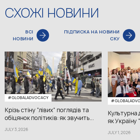
СХОЖІ НОВИНИ
ВСІ
ПІДПИСКА НА НОВИНИ
НОВИНИ
СКУ
#GLOBALADVOCACY
#GLOBALADV
Крізь стіну “лівих” поглядів та
Культурна 
обіцянок політиків: як звучить...
як Україну 
JULY 3,2026
JULY 1,2026