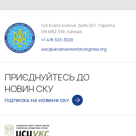
145 Evans Avenue, Suite 207, Торонто,
ON M8Z 5X8, Канада
+1 416 323-3020
uwc@ukrainianworldcongress.org
ПРИЄДНУЙТЕСЬ ДО
НОВИН СКУ
ПІДПИСКА НА НОВИНИ СКУ