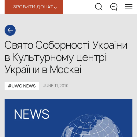
ЗРОБИТИ ДОНАТ
‹
Свято Соборності України
в Культурному центрі
України в Москві
#UWC NEWS
JUNE 11,2010