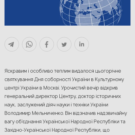
Яскравим і особливо теплим видалося цьогорічне
святкування Дня соборності України в Культурному
центрі України в Москві. Урочистий вечір відкрив
генеральний директор Центру, доктор історичних
наук, заслужений діяч науки і техніки України
Володимир Мельниченко. Він відзначив надзвичайну
вагу об’єднання Української Народної Республіки та
Західно-Української Народної Республіки, що