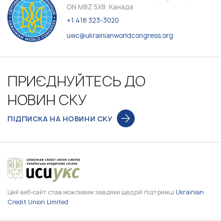
ON M8Z 5X8, Канада
+1 416 323-3020
uwc@ukrainianworldcongress.org
ПРИЄДНУЙТЕСЬ ДО
НОВИН СКУ
ПІДПИСКА НА НОВИНИ СКУ
Цей веб-сайт став можливим завдяки щедрій підтримці
Ukrainian
Credit Union Limited