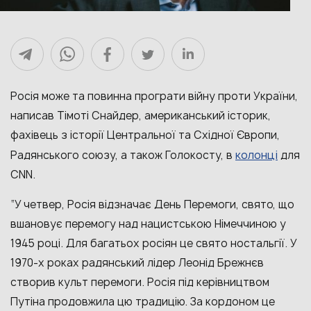
Росія може та повинна програти війну проти України,
написав Тімоті Снайдер, американський історик,
фахівець з історії Центральної та Східної Європи,
колонці
Радянського союзу, а також Голокосту, в
для
CNN.
“У четвер, Росія відзначає День Перемоги, свято, що
вшановує перемогу над нацистською Німеччиною у
1945 році. Для багатьох росіян це свято ностальгії. У
1970-х роках радянський лідер Леонід Брежнєв
створив культ перемоги. Росія під керівництвом
Путіна продовжила цю традицію. За кордоном це