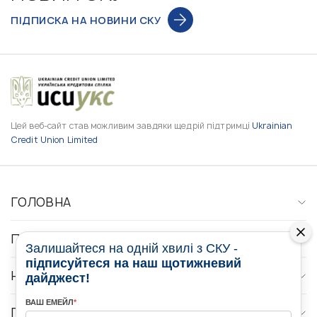
ПІДПИСКА НА НОВИНИ СКУ
Цей веб-сайт став можливим завдяки щедрій підтримці
Ukrainian
Credit Union Limited
ГОЛОВНА
ПРО НАС
Залишайтеся на одній хвилі з СКУ -
підписуйтеся на наш щотижневий
НОВИНИ
дайджест!
ВАШ ЕМЕЙЛ
*
ПРОГРАМИ