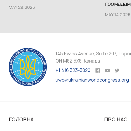
громадам.
MAY 28,2026
MAY 14,2026
145 Evans Avenue, Suite 207, Торо
ON M8Z 5X8, Канада
+1 416 323-3020
uwc@ukrainianworldcongress.org
ГОЛОВНА
ПРО НАС