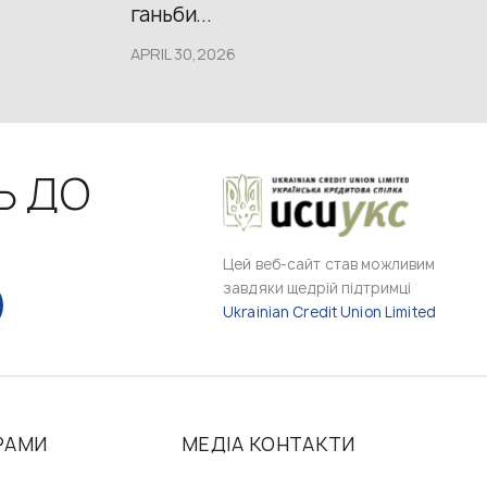
ганьби...
APRIL 30,2026
Ь ДО
Цей веб-сайт став можливим
завдяки щедрій підтримці
Ukrainian Credit Union Limited
РАМИ
МЕДІА КОНТАКТИ