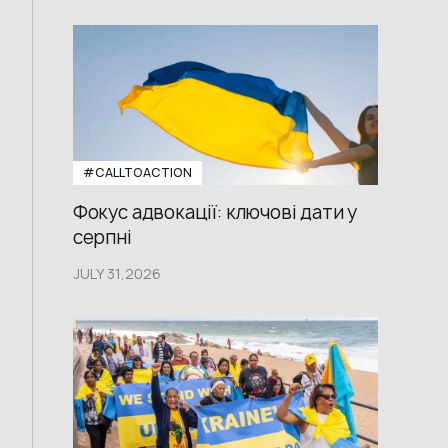
#CALLTOACTION
Фокус адвокації: ключові дати у
серпні
JULY 31,2026