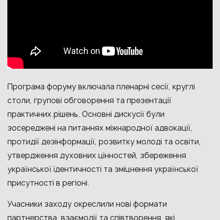
Програма форуму включала пленарні сесії, круглі
столи, групові обговорення та презентації
практичних рішень. Основні дискусії були
зосереджені на питаннях міжнародної адвокації,
протидії дезінформації, розвитку молоді та освіти,
утвердження духовних цінностей, збереження
української ідентичності та зміцнення української
присутності в регіоні.
Учасники заходу окреслили нові формати
партнерства, взаємодії та співтворення, які