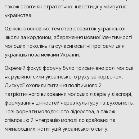
також освіти як стратегічної інвестиції у майбутнє
українства.
Однією з основних тем став розвиток української
школи за кордоном, збереження мовної ідентичності
молодих поколінь та сучасні освітні програми для
українців поза межами України.
Окремий фокус форуму було присвячено ролі молоді
як рушійної сили українського руху за кордоном.
Дискусії охопили питання політичного й
патріотичного виховання молодих лідерів у діаспорі,
формування цінностей через культуру та духовність,
нові формати молодіжного лідерства, а також
співпрацю й інтеграцію молоді до крайових та
міжнародних інституцій українського світу.