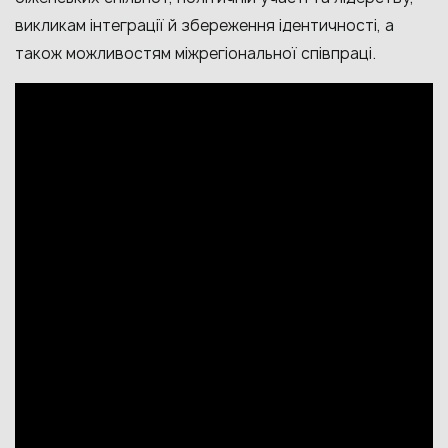
викликам інтеграції й збереження ідентичності, а
також можливостям міжрегіональної співпраці.