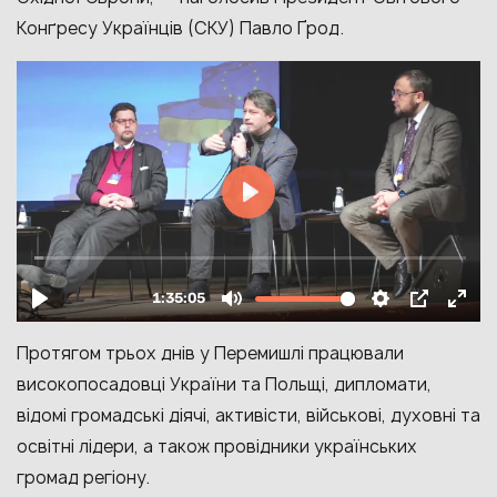
Конґресу Українців (СКУ) Павло Ґрод.
Протягом трьох днів у Перемишлі працювали
високопосадовці України та Польщі, дипломати,
відомі громадські діячі, активісти, військові, духовні та
освітні лідери, а також провідники українських
громад регіону.