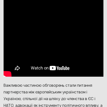
Важливою частиною обговорень стали питання
партнерства між європейським українством і
Україною, спільної дії на шляху до членства в ЄС і
НАТО, адвокації як інструменту політичного впливу, а