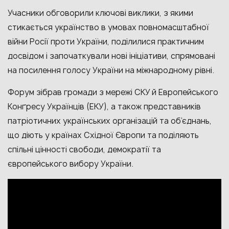
Учасники обговорили ключові виклики, з якими
стикається українство в умовах повномасштабної
війни Росії проти України, поділилися практичним
досвідом і започаткували нові ініціативи, спрямовані
на посилення голосу України на міжнародному рівні.
Форум зібрав громади з мережі СКУ й Eвропейського
Конґресу Українців (ЕКУ), а також представників
патріотичних українських організацій та об’єднань,
що діють у країнах Східної Європи та поділяють
спільні цінності свободи, демократії та
європейського вибору України.