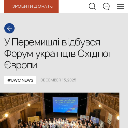
ЗРОБИТИ ДОНАТ
‹
У Перемишлі відбувся
Форум українців Східної
Європи
#UWС NEWS
DECEMBER 13,2025