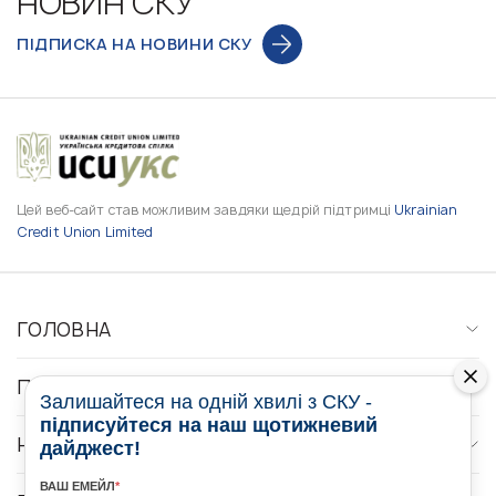
НОВИН СКУ
ПІДПИСКА НА НОВИНИ СКУ
Цей веб-сайт став можливим завдяки щедрій підтримці
Ukrainian
Credit Union Limited
ГОЛОВНА
ПРО НАС
Залишайтеся на одній хвилі з СКУ -
підписуйтеся на наш щотижневий
НОВИНИ
дайджест!
ВАШ ЕМЕЙЛ
*