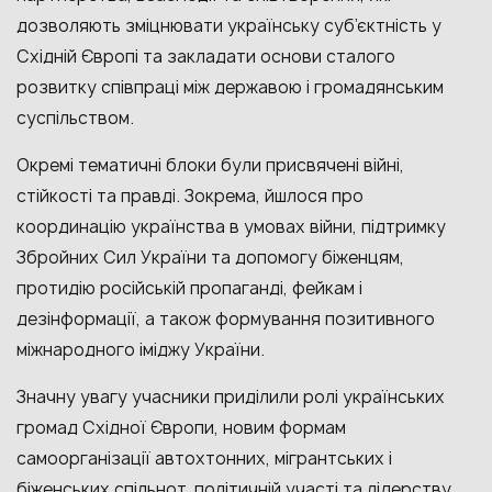
дозволяють зміцнювати українську суб’єктність у
Східній Європі та закладати основи сталого
розвитку співпраці між державою і громадянським
суспільством.
Окремі тематичні блоки були присвячені війні,
стійкості та правді. Зокрема, йшлося про
координацію українства в умовах війни, підтримку
Збройних Сил України та допомогу біженцям,
протидію російській пропаганді, фейкам і
дезінформації, а також формування позитивного
міжнародного іміджу України.
Значну увагу учасники приділили ролі українських
громад Східної Європи, новим формам
самоорганізації автохтонних, мігрантських і
біженських спільнот, політичній участі та лідерству,