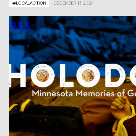
#LOCALACTION
DECEMBER 13,2024