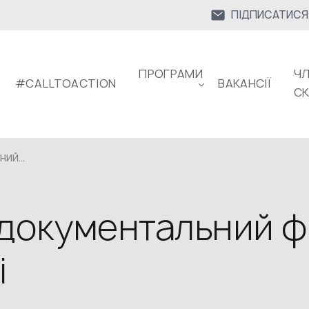
ПІДПИСАТИСЯ
ПРОГРАМИ
ЧЛ
#CALLTOACTION
ВАКАНСІЇ
С
ИЙ...
документальний ф
і