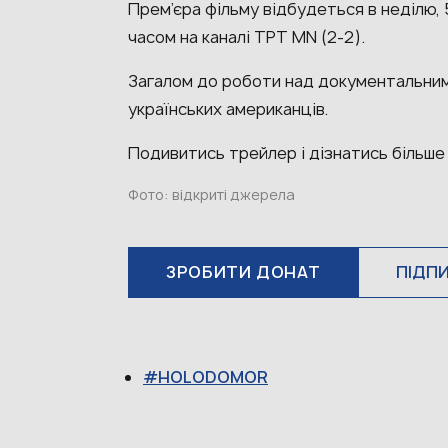
Прем’єра фільму відбудеться в неділю, 5
часом на каналі TPT MN (2-2).
Загалом до роботи над документальним
українських американців.
Подивитись трейлер і дізнатись більше
Фото: відкриті джерела
ЗРОБИТИ ДОНАТ
ПІДП
HOLODOMOR