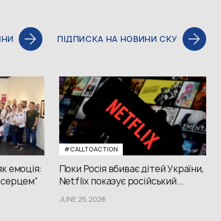
ИНИ
ПІДПИСКА НА НОВИНИ СКУ
#CALLTOACTION
к емоція:
Поки Росія вбиває дітей України,
 серцем”
Netflix показує російський...
JUNE 25,2026