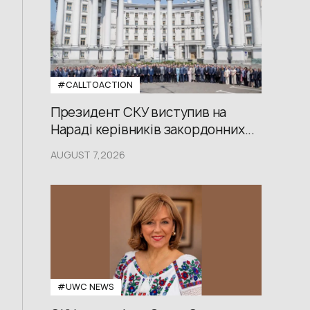
#CALLTOACTION
Президент СКУ виступив на
Нараді керівників закордонних...
AUGUST 7,2026
#UWС NEWS