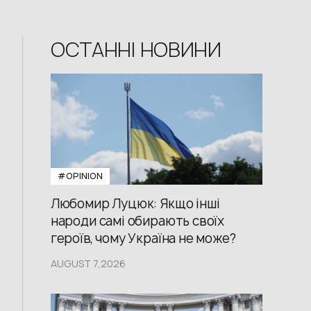
ОСТАННІ НОВИНИ
#OPINION
Любомир Луцюк: Якщо інші
народи самі обирають своїх
героїв, чому Україна не може?
AUGUST 7,2026