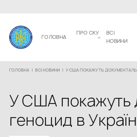
ПРО СКУ
ВСІ
ГОЛОВНА
НОВИНИ
ГОЛОВНА
|
ВСІ НОВИНИ
|
У США ПОКАЖУТЬ ДОКУМЕНТАЛЬН
У США покажуть 
геноцид в Україн