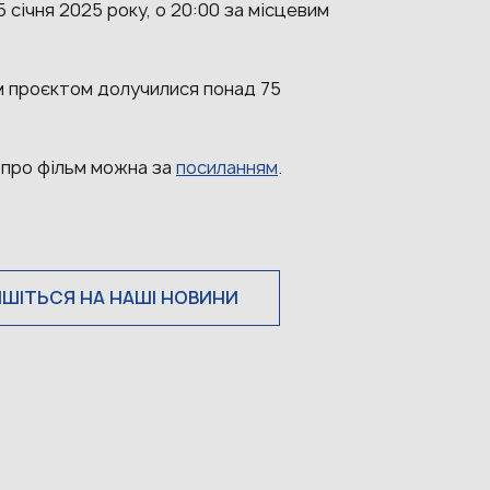
 січня 2025 року, о 20:00 за місцевим
 проєктом долучилися понад 75
 про фільм можна за
посиланням
.
ИШІТЬСЯ НА НАШІ НОВИНИ