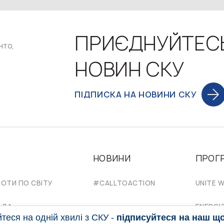
ПРИЄДНУЙТЕС
нто,
НОВИН СКУ
ПІДПИСКА НА НОВИНИ СКУ
НОВИНИ
ПРОГ
НОТИ ПО СВІТУ
#CALLTOACTION
UNITE W
АДА
ENERGI
еся на одній хвилі з СКУ -
підписуйтеся на наш щ