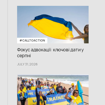
#CALLTOACTION
Фокус адвокації: ключові дати у
серпні
JULY 31,2026