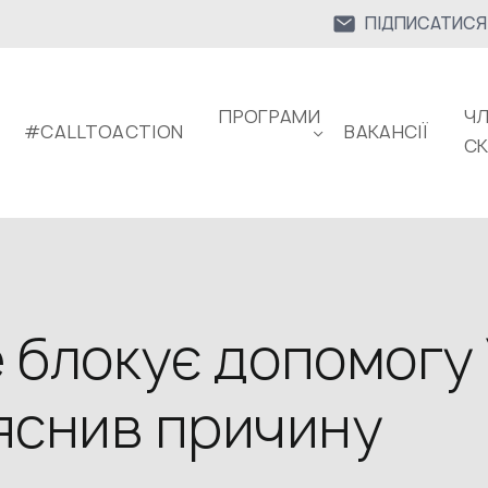
ПІДПИСАТИСЯ
ПРОГРАМИ
ЧЛ
#CALLTOACTION
ВАКАНСІЇ
С
 блокує допомогу У
яснив причину