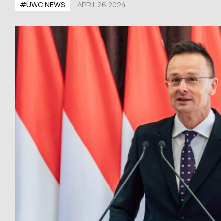
#UWС NEWS
APRIL 26,2024