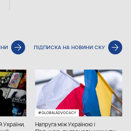
ИНИ
ПІДПИСКА НА НОВИНИ СКУ
#GLOBALADVOCACY
й України,
Напруга між Україною і