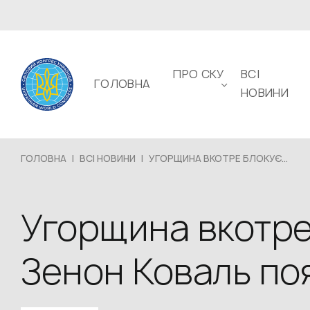
ПРО СКУ
ВСІ
ГОЛОВНА
НОВИНИ
ГОЛОВНА
|
ВСІ НОВИНИ
|
УГОРЩИНА ВКОТРЕ БЛОКУЄ...
Угорщина вкотре
Зенон Коваль по