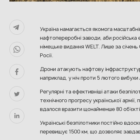
Україна намагається якомога масштабні
нафтопереробні заводи, аби російська 
німецьке видання WELT. Лише за січень 
Росії.
Дрони атакують нафтову інфраструктуру 
наприклад, у ніч проти 5 лютого вибухи
Регулярні та ефективніші атаки безпіл
технічного прогресу української армії, 
вдалося вразити щонайменше 80 об’єкті
Українські безпілотники постійно вдоско
перевищує 1500 км, що дозволяє завдава