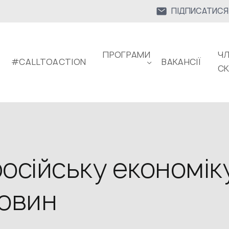
ПІДПИСАТИСЯ
ПРОГРАМИ
ЧЛ
#CALLTOACTION
ВАКАНСІЇ
С
осійську економіку
овин