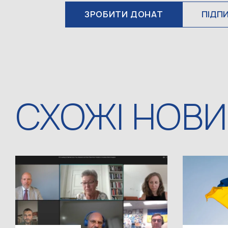
ЗРОБИТИ ДОНАТ
ПІДП
СХОЖІ НОВ