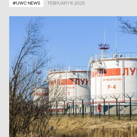
#UWС NEWS
FEBRUARY 6,2025