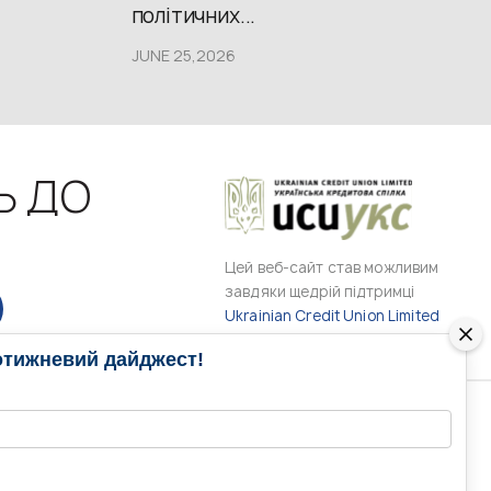
політичних...
JUNE 25,2026
Ь ДО
Цей веб-сайт став можливим
завдяки щедрій підтримці
Ukrainian Credit Union Limited
отижневий дайджест!
РАМИ
МЕДІА КОНТАКТИ