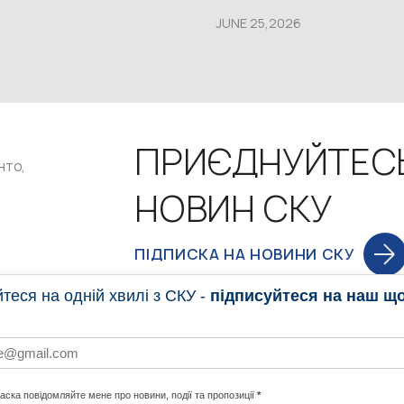
JUNE 25,2026
ПРИЄДНУЙТЕС
нто,
НОВИН СКУ
ПІДПИСКА НА НОВИНИ СКУ
еся на одній хвилі з СКУ -
підписуйтеся на наш щ
НОВИНИ
ПРОГ
ласка повідомляйте мене про новини, події та пропозиції
*