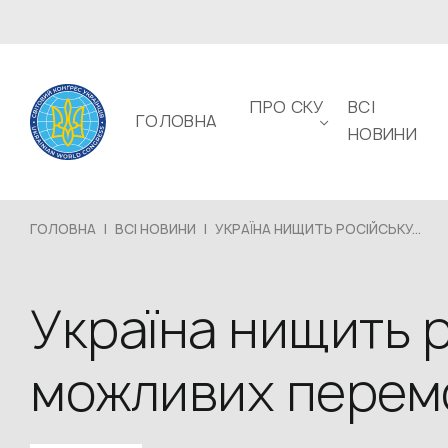
ПРО СКУ
ВСІ
ГОЛОВНА
НОВИНИ
ГОЛОВНА
|
ВСІ НОВИНИ
|
УКРАЇНА НИЩИТЬ РОСІЙСЬКУ...
Україна нищить р
можливих перем