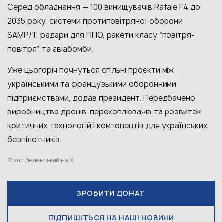
Серед обладнання — 100 винищувачів Rafale F4 до
2035 року, системи протиповітряної оборони
SAMP/T, радари для ППО, ракети класу “повітря-
повітря” та авіабомби.
Уже цьогоріч почнуться спільні проєкти між
українськими та французькими оборонними
підприємствами, додав президент. Передбачено
виробництво дронів-перехоплювачів та розвиток
критичних технологій і компонентів для українських
безпілотників.
Фото: Зеленський на X
ЗРОБИТИ ДОНАТ
ПІДПИШІТЬСЯ НА НАШІ НОВИНИ