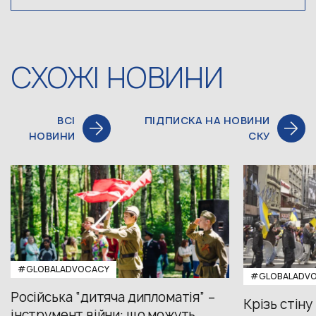
СХОЖІ НОВИНИ
ВСІ
ПІДПИСКА НА НОВИНИ
НОВИНИ
СКУ
#GLOBALADVOCACY
#GLOBALADV
Російська “дитяча дипломатія” –
Крізь стіну
інструмент війни: що можуть...