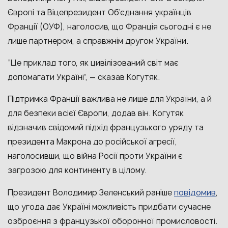
Європі та Віцепрезидент Об’єднання українців
Франції (ОУФ), наголосив, що Франція сьогодні є не
лише партнером, а справжнім другом України.
“Це приклад того, як цивілізований світ має
допомагати Україні”, — сказав Когутяк.
Підтримка Франції важлива не лише для України, а й
для безпеки всієї Європи, додав він. Когутяк
відзначив свідомий підхід французького уряду та
президента Макрона до російської агресії,
наголосивши, що війна Росії проти України є
загрозою для континенту в цілому.
повідомив
Президент Володимир Зеленський раніше
,
що угода дає Україні можливість придбати сучасне
озброєння з французької оборонної промисловості.