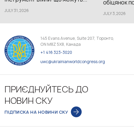
обіцянок пол
JULY 31,2026
JULY 3,2026
145 Evans Avenue, Suite 207, Торонто,
ON M8Z 5X8, Канада
+1 416 323-3020
uwc@ukrainianworldcongress.org
ПРИЄДНУЙТЕСЬ ДО
НОВИН СКУ
ПІДПИСКА НА НОВИНИ СКУ