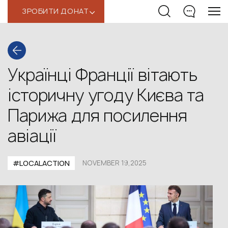
ЗРОБИТИ ДОНАТ
‹
Українці Франції вітають
історичну угоду Києва та
Парижа для посилення
авіації
#LOCALACTION
NOVEMBER 19,2025