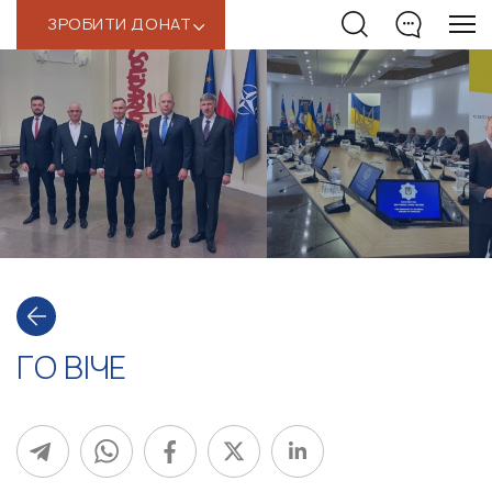
ЗРОБИТИ ДОНАТ
‹
ГО ВІЧЕ