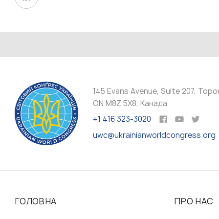
145 Evans Avenue, Suite 207, Торо
ON M8Z 5X8, Канада
+1 416 323-3020
uwc@ukrainianworldcongress.org
ГОЛОВНА
ПРО НАС