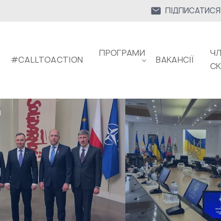
ПІДПИСАТИСЯ
ПРОГРАМИ
ЧЛ
#CALLTOACTION
ВАКАНСІЇ
С
Я