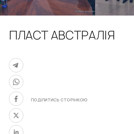
ПЛАСТ АВСТРАЛІЯ
ПОДІЛИТИСЬ СТОРІНКОЮ