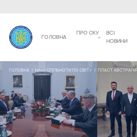
ПРО СКУ
ВСІ
ГОЛОВНА
НОВИНИ
ГОЛОВНА
|
НАШІ СПІЛЬНОТИ ПО СВІТУ
|
ПЛАСТ АВСТРАЛІ