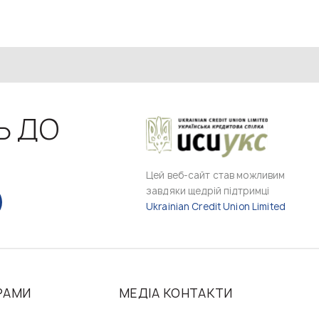
Ь ДО
Цей веб-сайт став можливим
завдяки щедрій підтримці
Ukrainian Credit Union Limited
РАМИ
МЕДІА КОНТАКТИ