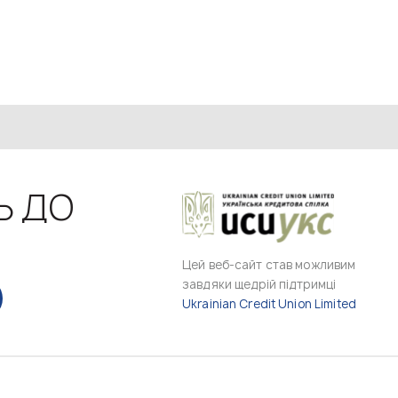
Ь ДО
Цей веб-сайт став можливим
завдяки щедрій підтримці
Ukrainian Credit Union Limited