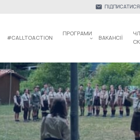
ПІДПИСАТИСЯ
ПРОГРАМИ
ЧЛ
#CALLTOACTION
ВАКАНСІЇ
С
ІЖНА...