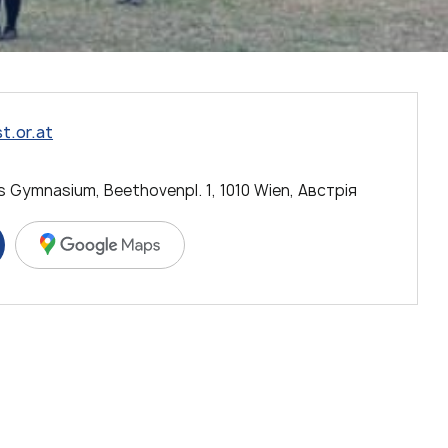
t.or.at
 Gymnasium, Beethovenpl. 1, 1010 Wien, Австрія