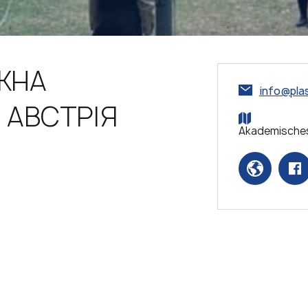
ЖНА
info@plas
, АВСТРІЯ
Akademisches