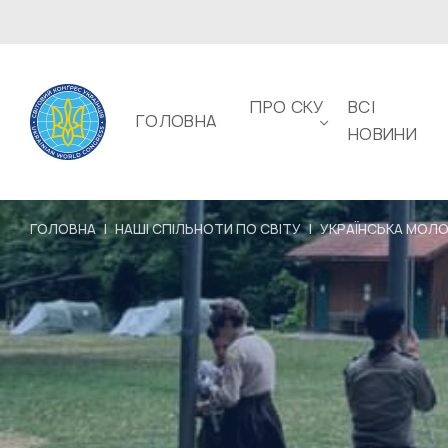
ПРО СКУ
ВСІ
ГОЛОВНА
НОВИНИ
ГОЛОВНА
|
НАШІ СПІЛЬНОТИ ПО СВІТУ
|
УКРАЇНСЬКА МОЛОД