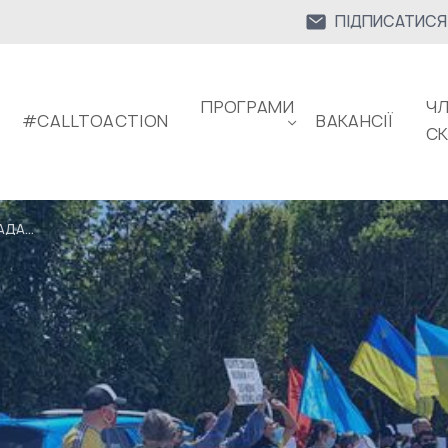
ПІДПИСАТИСЯ
ПРОГРАМИ
ЧЛ
#CALLTOACTION
ВАКАНСІЇ
С
ДА...