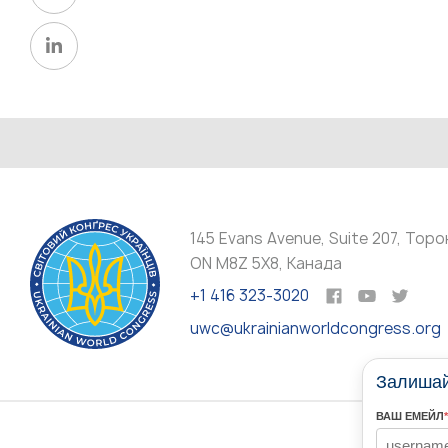
145 Evans Avenue, Suite 207, Торо
ON M8Z 5X8, Канада
+1 416 323-3020
uwc@ukrainianworldcongress.org
Залишайт
ВАШ ЕМЕЙЛ
*