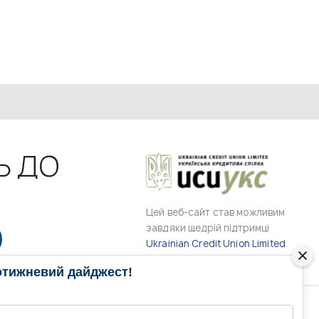
Ь ДО
Цей веб-сайт став можливим
завдяки щедрій підтримці
Ukrainian Credit Union Limited
отижневий дайджест!