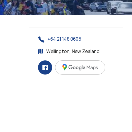
+64 21 148 0605
Wellington, New Zealand