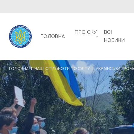
ПРО СКУ
ВСІ
ГОЛОВНА
НОВИНИ
ГОЛОВНА
|
НАШІ СПІЛЬНОТИ ПО СВІТУ
|
УКРАЇНСЬКА ГРОМА