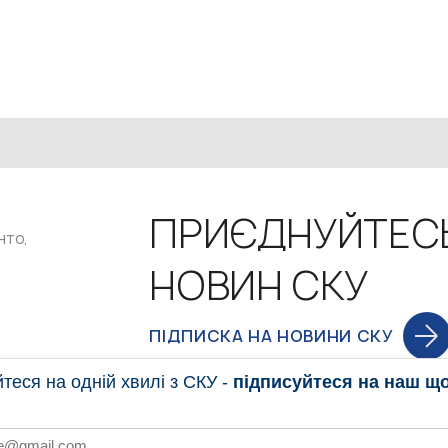
ПРИЄДНУЙТЕС
нто,
НОВИН СКУ
ПІДПИСКА НА НОВИНИ СКУ
еся на одній хвилі з СКУ -
підписуйтеся на наш щ