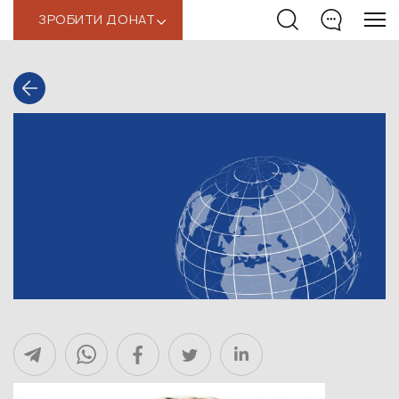
ЗРОБИТИ ДОНАТ
‹