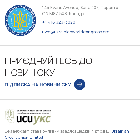
145 Evans Avenue, Suite 207, Торонто,
ON M8Z 5X8, Канада
+1 416 323-3020
uwc@ukrainianworldcongress.org
ПРИЄДНУЙТЕСЬ ДО
НОВИН СКУ
ПІДПИСКА НА НОВИНИ СКУ
Цей веб-сайт став можливим завдяки щедрій підтримці
Ukrainian
Credit Union Limited