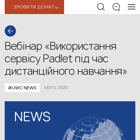
ЗРОБИТИ ДОНАТ
‹
Вебінар «Використання
сервісу Padlet під час
дистанційного навчання»
#UWC NEWS
MAY 4,2020