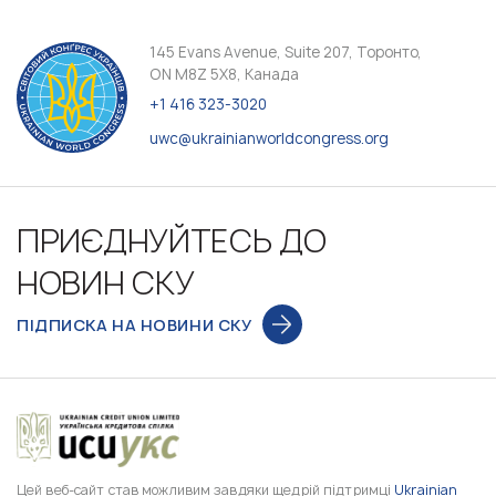
145 Evans Avenue, Suite 207, Торонто,
ON M8Z 5X8, Канада
+1 416 323-3020
uwc@ukrainianworldcongress.org
ПРИЄДНУЙТЕСЬ ДО
НОВИН СКУ
ПІДПИСКА НА НОВИНИ СКУ
Цей веб-сайт став можливим завдяки щедрій підтримці
Ukrainian