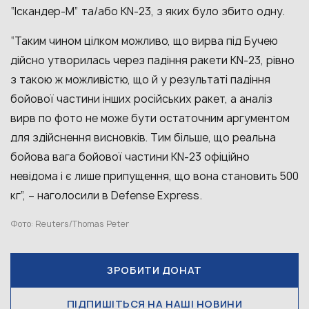
“Іскандер-М” та/або KN-23, з яких було збито одну.
“Таким чином цілком можливо, що вирва під Бучею
дійсно утворилась через падіння ракети KN-23, рівно
з такою ж можливістю, що й у результаті падіння
бойової частини інших російських ракет, а аналіз
вирв по фото не може бути остаточним аргументом
для здійснення висновків. Тим більше, що реальна
бойова вага бойової частини KN-23 офіційно
невідома і є лише припущення, що вона становить 500
кг”, – наголосили в Defense Express.
Фото: Reuters/Thomas Peter
ЗРОБИТИ ДОНАТ
ПІДПИШІТЬСЯ НА НАШІ НОВИНИ