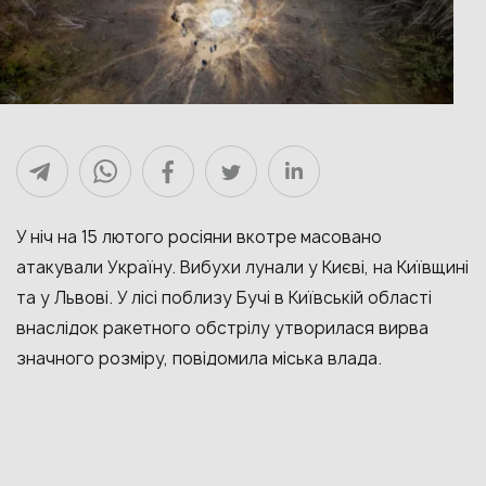
У ніч на 15 лютого росіяни вкотре масовано
атакували Україну. Вибухи лунали у Києві, на Київщині
та у Львові. У лісі поблизу Бучі в Київській області
внаслідок ракетного обстрілу утворилася вирва
значного розміру, повідомила міська влада.