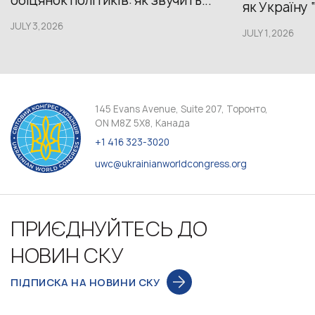
обіцянок політиків: як звучить...
як Україну 
JULY 3,2026
JULY 1,2026
145 Evans Avenue, Suite 207, Торонто,
ON M8Z 5X8, Канада
+1 416 323-3020
uwc@ukrainianworldcongress.org
ПРИЄДНУЙТЕСЬ ДО
НОВИН СКУ
ПІДПИСКА НА НОВИНИ СКУ