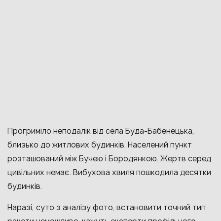
Прогриміло неподалік від села Буда-Бабенецька,
близько до житлових будинків. Населений пункт
розташований між Бучею і Бородянкою. Жертв серед
цивільних немає. Вибухова хвиля пошкодила десятки
будинків.
Наразі, суто з аналізу фото, встановити точний тип