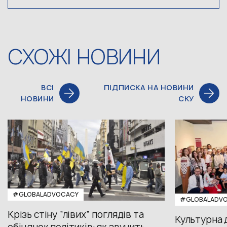
СХОЖІ НОВИНИ
ВСІ
ПІДПИСКА НА НОВИНИ
НОВИНИ
СКУ
#GLOBALADVOCACY
#GLOBALADV
Крізь стіну “лівих” поглядів та
Культурна 