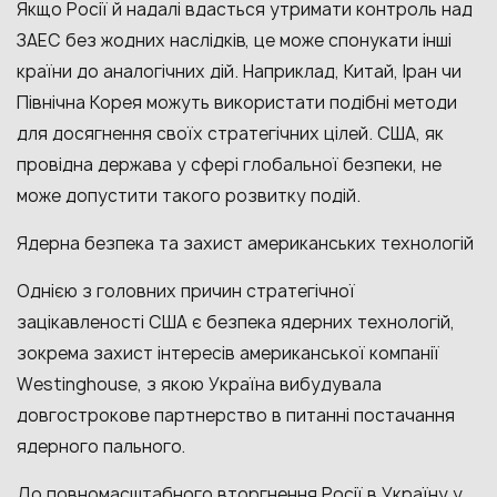
Якщо Росії й надалі вдасться утримати контроль над
ЗАЕС без жодних наслідків, це може спонукати інші
країни до аналогічних дій. Наприклад, Китай, Іран чи
Північна Корея можуть використати подібні методи
для досягнення своїх стратегічних цілей. США, як
провідна держава у сфері глобальної безпеки, не
може допустити такого розвитку подій.
Ядерна безпека та захист американських технологій
Однією з головних причин стратегічної
зацікавленості США є безпека ядерних технологій,
зокрема захист інтересів американської компанії
Westinghouse, з якою Україна вибудувала
довгострокове партнерство в питанні постачання
ядерного пального.
До повномасштабного вторгнення Росії в Україну у