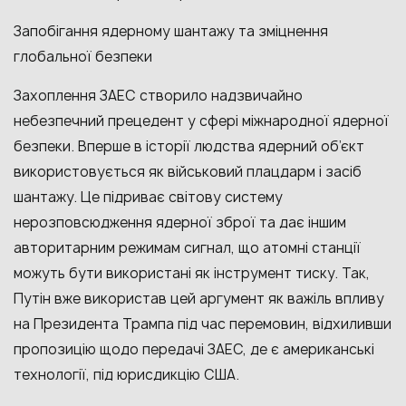
Запобігання ядерному шантажу та зміцнення
глобальної безпеки
Захоплення ЗАЕС створило надзвичайно
небезпечний прецедент у сфері міжнародної ядерної
безпеки. Вперше в історії людства ядерний об’єкт
використовується як військовий плацдарм і засіб
шантажу. Це підриває світову систему
нерозповсюдження ядерної зброї та дає іншим
авторитарним режимам сигнал, що атомні станції
можуть бути використані як інструмент тиску. Так,
Путін вже використав цей аргумент як важіль впливу
на Президента Трампа під час перемовин, відхиливши
пропозицію щодо передачі ЗАЕС, де є американські
технології, під юрисдикцію США.