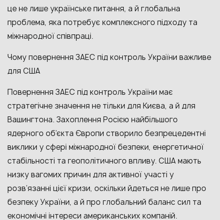
це не лише українське питання, а й глобальна
проблема, яка потребує комплексного підходу та
міжнародної співпраці.
Чому повернення ЗАЕС під контроль України важливе
для США
Повернення ЗАЕС під контроль України має
стратегічне значення не тільки для Києва, а й для
Вашингтона. Захоплення Росією найбільшого
ядерного об’єкта Європи створило безпрецедентні
виклики у сфері міжнародної безпеки, енергетичної
стабільності та геополітичного впливу. США мають
низку вагомих причин для активної участі у
розв’язанні цієї кризи, оскільки йдеться не лише про
безпеку України, а й про глобальний баланс сил та
економічні інтереси американських компаній.