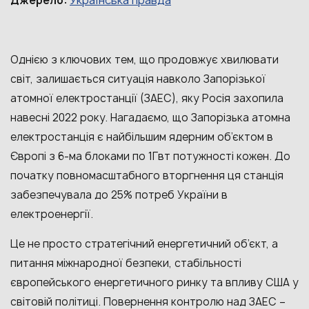
Українська правда
Джерело:
Однією з ключових тем, що продовжує хвилювати
світ, залишається ситуація навколо Запорізької
атомної електростанції (ЗАЕС), яку Росія захопила
навесні 2022 року. Нагадаємо, що Запорізька атомна
електростанція є найбільшим ядерним об’єктом в
Європі з 6-ма блоками по 1Гвт потужності кожен. До
початку повномасштабного вторгнення ця станція
забезпечувала до 25% потреб України в
електроенергії.
Це не просто стратегічний енергетичний об’єкт, а
питання міжнародної безпеки, стабільності
європейського енергетичного ринку та впливу США у
світовій політиці. Повернення контролю над ЗАЕС –