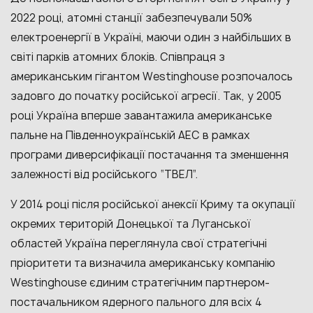
2022 році, атомні станції забезпечували 50%
електроенергії в Україні, маючи один з найбільших в
світі парків атомних блоків. Співпраця з
американським гігантом Westinghouse розпочалось
задовго до початку російської агресії. Так, у 2005
році Україна вперше завантажила американське
пальне на Південноукраїнській АЕС в рамках
програми диверсифікації постачання та зменшення
залежності від російського “ТВЕЛ”.
У 2014 році після російської анексії Криму та окупації
окремих територій Донецької та Луганської
областей Україна переглянула свої стратегічні
пріоритети та визначила американську компанію
Westinghouse єдиним стратегічним партнером-
постачальником ядерного пального для всіх 4