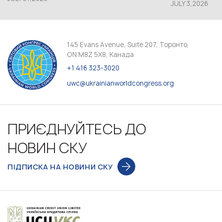
JULY 3,2026
145 Evans Avenue, Suite 207, Торонто,
ON M8Z 5X8, Канада
+1 416 323-3020
uwc@ukrainianworldcongress.org
ПРИЄДНУЙТЕСЬ ДО
НОВИН СКУ
ПІДПИСКА НА НОВИНИ СКУ