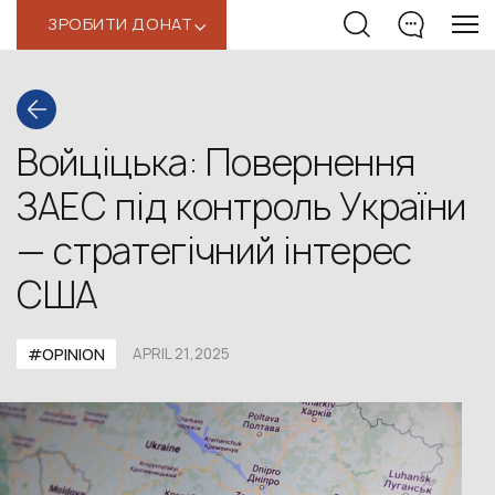
ЗРОБИТИ ДОНАТ
‹
Войціцька: Повернення
ЗАЕС під контроль України
— стратегічний інтерес
США
#OPINION
APRIL 21,2025