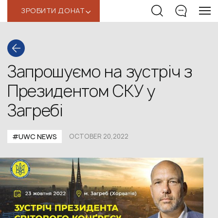
ЗРОБИТИ ДОНАТ
‹
Запрошуємо на зустріч з
Президентом СКУ у
Загребі
#UWС NEWS
OCTOBER 20,2022