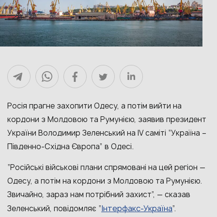
Росія прагне захопити Одесу, а потім вийти на
кордони з Молдовою та Румунією, заявив президент
України Володимир Зеленський на IV саміті “Україна –
Південно-Східна Європа” в Одесі.
“
Російські військові плани спрямовані на цей регіон
—
Одесу, а потім на кордони з Молдовою та Румунією.
Звичайно, зараз нам потрібний захист”,
— сказав
Інтерфакс-Україна
Зеленський, повідомляє
“
”.