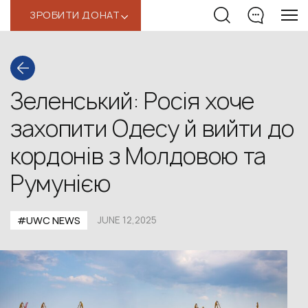
ЗРОБИТИ ДОНАТ
‹
Зеленський: Росія хоче
захопити Одесу й вийти до
кордонів з Молдовою та
Румунією
#UWС NEWS
JUNE 12,2025