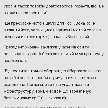
Україні також потрібні довгострокові гарантії, що “це
ніколи не повториться”.
“Це прекрасне місто є ціллю для Росії. Вона хоче
знищити його, як знищила незліченні міста й села на
окупованих територіях”, — сказав Зеленський.
Президент України
закликав учасників саміту
розглядати гарантії безпеки після війни як практичну
необхідність.
“Від протиповітряної оборони до кіберзагроз
—
нам
потрібні реальні засоби стримування та швидкого
реагування. Погляньмо на наші угоди, армії та
інфраструктуру й зміцнімо все, що забезпечує
безпеку наших країн”,
— сказав він.