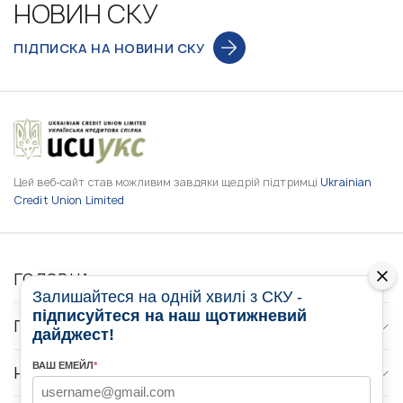
НОВИН СКУ
ПІДПИСКА НА НОВИНИ СКУ
Цей веб-сайт став можливим завдяки щедрій підтримці
Ukrainian
Credit Union Limited
ГОЛОВНА
Залишайтеся на одній хвилі з СКУ -
підписуйтеся на наш щотижневий
ПРО НАС
дайджест!
ВАШ ЕМЕЙЛ
*
НОВИНИ