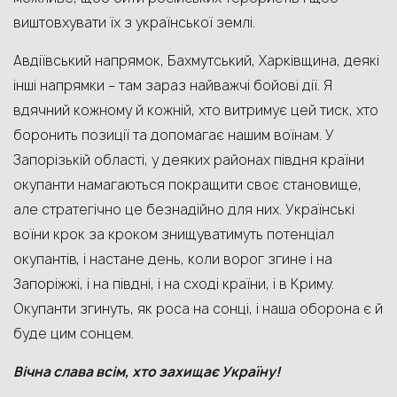
виштовхувати їх з української землі.
Авдіївський напрямок, Бахмутський, Харківщина, деякі
інші напрямки – там зараз найважчі бойові дії. Я
вдячний кожному й кожній, хто витримує цей тиск, хто
боронить позиції та допомагає нашим воїнам. У
Запорізькій області, у деяких районах півдня країни
окупанти намагаються покращити своє становище,
але стратегічно це безнадійно для них. Українські
воїни крок за кроком знищуватимуть потенціал
окупантів, і настане день, коли ворог згине і на
Запоріжжі, і на півдні, і на сході країни, і в Криму.
Окупанти згинуть, як роса на сонці, і наша оборона є й
буде цим сонцем.
Вічна слава всім, хто захищає Україну!