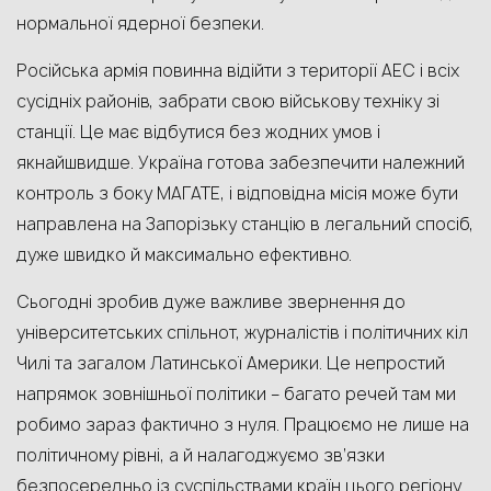
нормальної ядерної безпеки.
Російська армія повинна відійти з території АЕС і всіх
сусідніх районів, забрати свою військову техніку зі
станції. Це має відбутися без жодних умов і
якнайшвидше. Україна готова забезпечити належний
контроль з боку МАГАТЕ, і відповідна місія може бути
направлена на Запорізьку станцію в легальний спосіб,
дуже швидко й максимально ефективно.
Сьогодні зробив дуже важливе звернення до
університетських спільнот, журналістів і політичних кіл
Чилі та загалом Латинської Америки. Це непростий
напрямок зовнішньої політики – багато речей там ми
робимо зараз фактично з нуля. Працюємо не лише на
політичному рівні, а й налагоджуємо зв’язки
безпосередньо із суспільствами країн цього регіону.