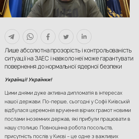
Лише абсолютна прозорість і контрольованість
ситуації на ЗАЕС і навколо неї може гарантувати
повернення до нормальної ядерної безпеки
Українці! Українки!
Цими днями дуже активна дипломатія в інтересах
нашої держави. По-перше, сьогодні у Софії Київській
відбулася церемонія вручення вірчих грамот новими
послами іноземних держав, які прибули працювати в
нашу столицю. Повноцінна робота посольств,
присутність послів у Києві – це одне з важливих