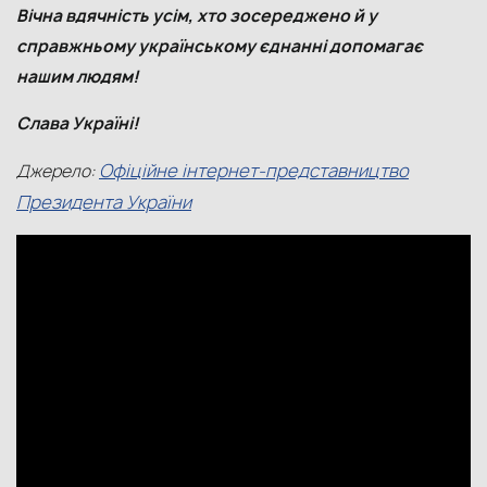
Вічна вдячність усім, хто зосереджено й у
справжньому українському єднанні допомагає
нашим людям!
Слава Україні!
Офіційне інтернет-представництво
Джерело:
Президента України