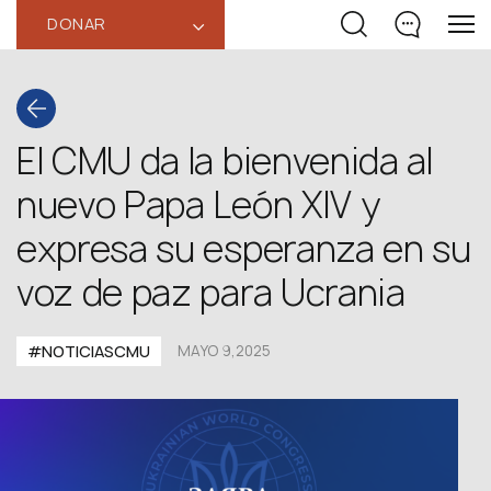
DONAR
‹
El CMU da la bienvenida al
nuevo Papa León XIV y
expresa su esperanza en su
voz de paz para Ucrania
#NOTICIASCMU
MAYO 9,2025