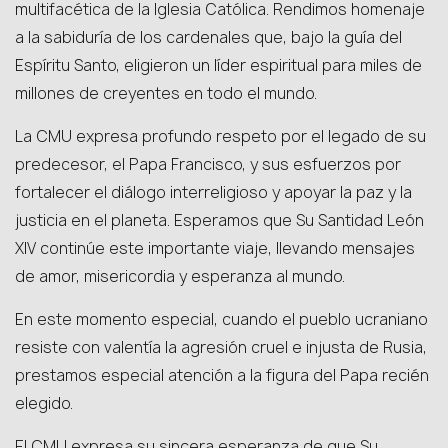
multifacética de la Iglesia Católica. Rendimos homenaje
a la sabiduría de los cardenales que, bajo la guía del
Espíritu Santo, eligieron un líder espiritual para miles de
millones de creyentes en todo el mundo.
La CMU expresa profundo respeto por el legado de su
predecesor, el Papa Francisco, y sus esfuerzos por
fortalecer el diálogo interreligioso y apoyar la paz y la
justicia en el planeta. Esperamos que Su Santidad León
XIV continúe este importante viaje, llevando mensajes
de amor, misericordia y esperanza al mundo.
En este momento especial, cuando el pueblo ucraniano
resiste con valentía la agresión cruel e injusta de Rusia,
prestamos especial atención a la figura del Papa recién
elegido.
El CMU expresa su sincera esperanza de que Su