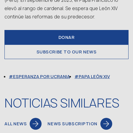
(Perú). En septiembre de 2023, el Papa Francisco lo
elevó al rango de cardenal. Se espera que León XIV
continúe las reformas de su predecesor.
DONAR
SUBSCRIBE TO OUR NEWS
ESPERANZA POR UCRANIA
PAPA LEÓN XIV
NOTICIAS SIMILARES
ALL NEWS
NEWS SUBSCRIPTION