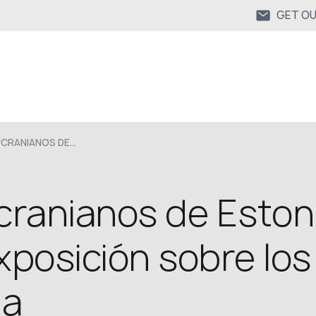
GET O
CRANIANOS DE...
cranianos de Eston
xposición sobre los
ia