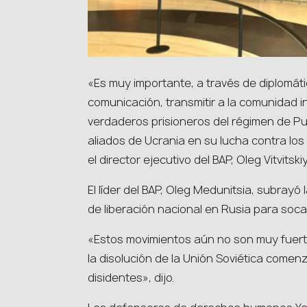
«Es muy importante, a través de diplomát
comunicación, transmitir a la comunidad i
verdaderos prisioneros del régimen de Pu
aliados de Ucrania en su lucha contra los
el director ejecutivo del BAP, Oleg Vitvitskiy
El líder del BAP, Oleg Medunitsia, subray
de liberación nacional en Rusia para soca
«Estos movimientos aún no son muy fuer
la disolución de la Unión Soviética com
disidentes», dijo.