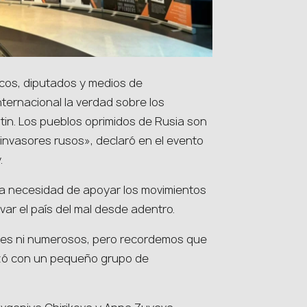
icos, diputados y medios de
nternacional la verdad sobre los
tin. Los pueblos oprimidos de Rusia son
 invasores rusos», declaró en el evento
.
ó la necesidad de apoyar los movimientos
var el país del mal desde adentro.
tes ni numerosos, pero recordemos que
enzó con un pequeño grupo de