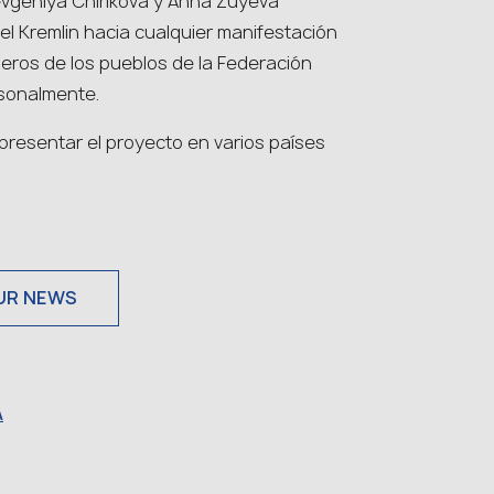
vgeniya Chirikova y Anna Zuyeva
el Kremlin hacia cualquier manifestación
oneros de los pueblos de la Federación
sonalmente.
presentar el proyecto en varios países
UR NEWS
A