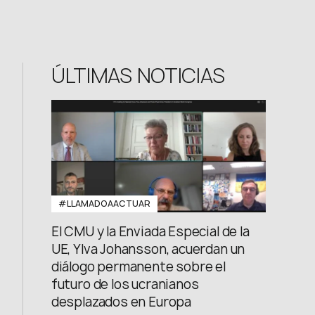
FB: @uwcongress
ÚLTIMAS NOTICIAS
#LLAMADOAACTUAR
El CMU y la Enviada Especial de la
UE, Ylva Johansson, acuerdan un
diálogo permanente sobre el
futuro de los ucranianos
desplazados en Europa