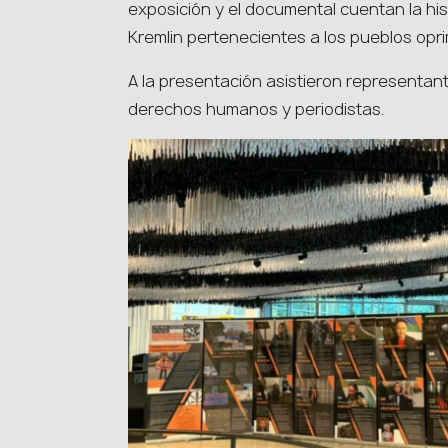
exposición y el documental cuentan la hist
Kremlin pertenecientes a los pueblos opri
A la presentación asistieron representa
derechos humanos y periodistas.