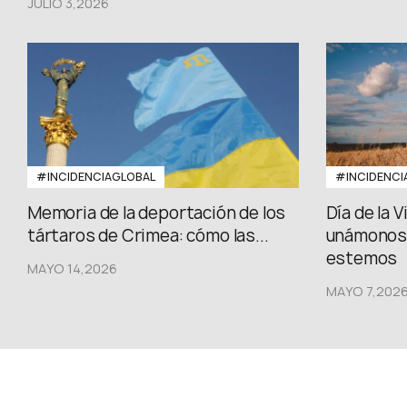
JULIO 3,2026
#INCIDENCIAGLOBAL
#INCIDENCI
Memoria de la deportación de los
Día de la 
tártaros de Crimea: cómo las...
unámonos,
estemos
MAYO 14,2026
MAYO 7,202