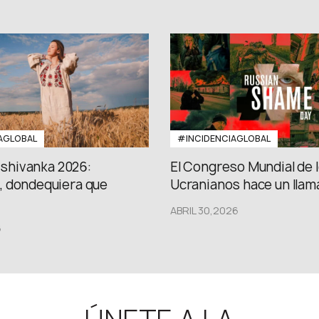
AGLOBAL
#INCIDENCIAGLOBAL
Vishivanka 2026:
El Congreso Mundial de 
 dondequiera que
Ucranianos hace un llama
ABRIL 30,2026
6