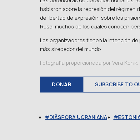
Las defensoras de derechos humanos Ye
hablaron sobre la represión del régimen d
de libertad de expresión, sobre los prisi
Rusa, muchos de los cuales conocen per
Los organizadores tienen la intención de 
más alrededor del mundo.
Fotografía proporcionada por Vera Konik.
DONAR
SUBSCRIBE TO O
DIÁSPORA UCRANIANA
ESTONI