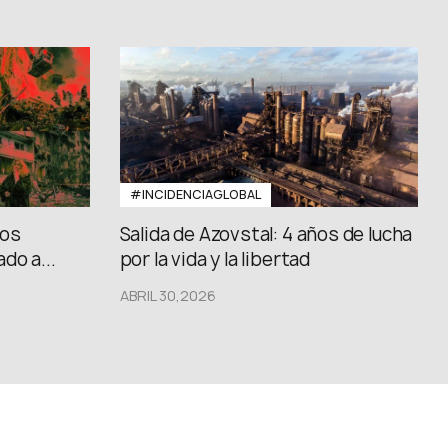
#INCIDENCIAGLOBAL
los
Salida de Azovstal: 4 años de lucha
do a...
por la vida y la libertad
ABRIL 30,2026