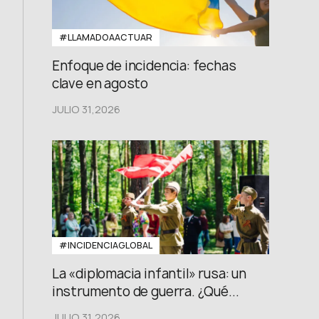
#LLAMADOAACTUAR
Enfoque de incidencia: fechas
clave en agosto
JULIO 31,2026
#INCIDENCIAGLOBAL
La «diplomacia infantil» rusa: un
instrumento de guerra. ¿Qué...
JULIO 31,2026