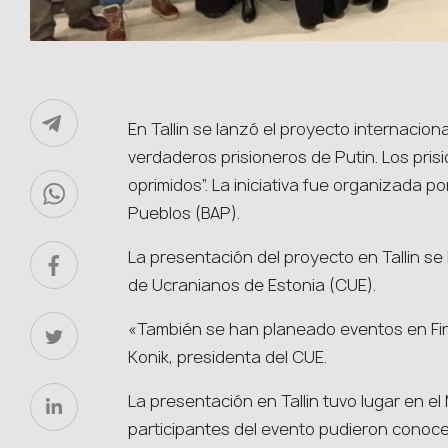
En Tallin se lanzó el proyecto internaci
verdaderos prisioneros de Putin. Los prisi
oprimidos”. La iniciativa fue organizada por
Pueblos (BAP).
La presentación del proyecto en Tallin se
de Ucranianos de Estonia (CUE).
«También se han planeado eventos en Finl
Konik, presidenta del CUE.
La presentación en Tallin tuvo lugar en e
participantes del evento pudieron conocer 