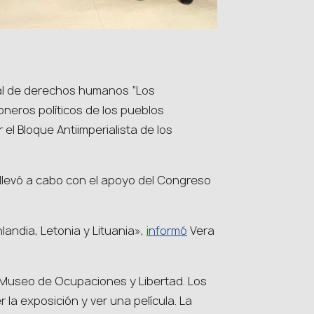
onal de derechos humanos “Los
oneros políticos de los pueblos
 el Bloque Antiimperialista de los
 llevó a cabo con el apoyo del Congreso
andia, Letonia y Lituania»,
informó
Vera
l Museo de Ocupaciones y Libertad. Los
la exposición y ver una película. La