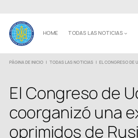
HOME
TODAS LAS NOTICIAS
PÁGINA DE INICIO
|
TODAS LAS NOTICIAS
|
EL CONGRESO DE U
El Congreso de U
coorganizó una e
oprimidos de Rus