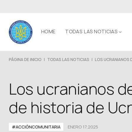
HOME
TODAS LAS NOTICIAS
PÁGINA DE INICIO
|
TODAS LAS NOTICIAS
|
LOS UCRANIANOS DE
Los ucranianos de
de historia de Uc
#ACCIÓNCOMUNITARIA
ENERO 17,2025