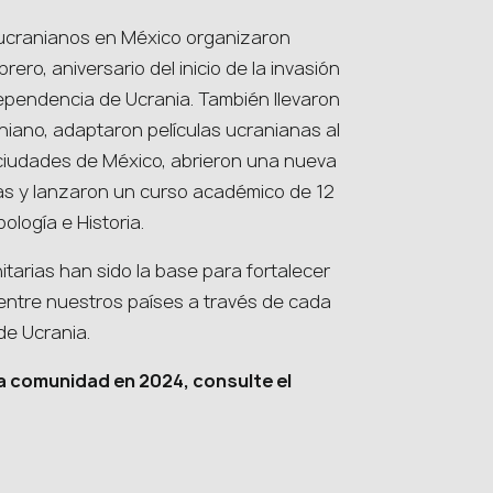
s ucranianos en México organizaron
ro, aniversario del inicio de la invasión
ndependencia de Ucrania. También llevaron
aniano, adaptaron películas ucranianas al
 ciudades de México, abrieron una nueva
as y lanzaron un curso académico de 12
logía e Historia.
nitarias han sido la base para fortalecer
entre nuestros países a través de cada
de Ucrania.
la comunidad en 2024, consulte el