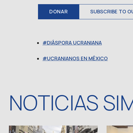
DONAR
SUBSCRIBE TO O
DIÁSPORA UCRANIANA
UCRANIANOS EN MÉXICO
NOTICIAS SI