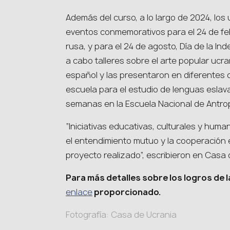
Además del curso, a lo largo de 2024, lo
eventos conmemorativos para el 24 de febre
rusa, y para el 24 de agosto, Día de la I
a cabo talleres sobre el arte popular ucr
español y las presentaron en diferentes
escuela para el estudio de lenguas eslav
semanas en la Escuela Nacional de Antropo
“Iniciativas educativas, culturales y huma
el entendimiento mutuo y la cooperación 
proyecto realizado”, escribieron en Casa 
Para más detalles sobre los logros de 
enlace
proporcionado.
Fotografía: Casa de Ucrania