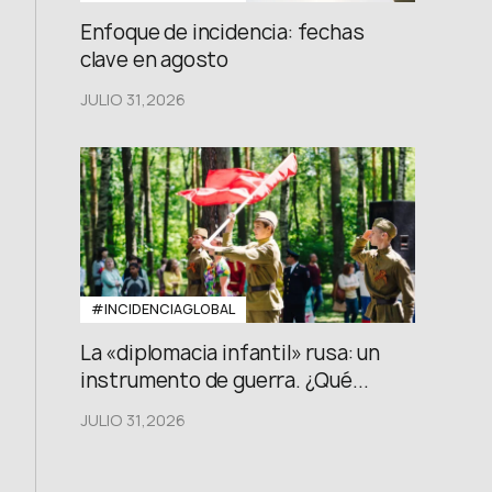
Enfoque de incidencia: fechas
clave en agosto
JULIO 31,2026
#INCIDENCIAGLOBAL
La «diplomacia infantil» rusa: un
instrumento de guerra. ¿Qué...
JULIO 31,2026