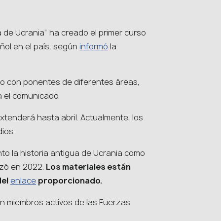
de Ucrania” ha creado el primer curso
añol en el país, según
informó
la
o con ponentes de diferentes áreas,
a el comunicado.
xtenderá hasta abril. Actualmente, los
ios.
to la historia antigua de Ucrania como
nzó en 2022.
Los materiales están
del
enlace
proporcionado.
n miembros activos de las Fuerzas