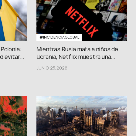
#INCIDENCIAGLOBAL
Polonia:
Mientras Rusia mata a niños de
 evitar...
Ucrania, Netflix muestra una...
JUNIO 25,2026