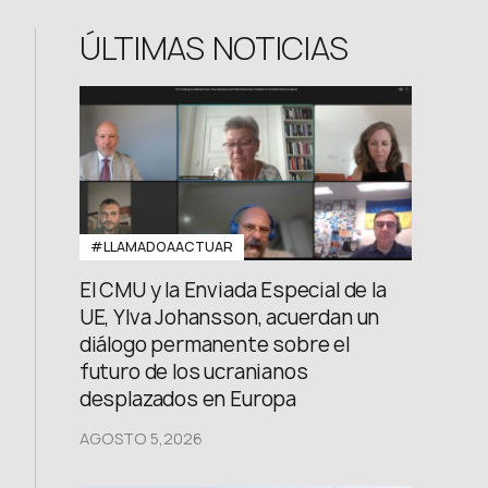
FB: @uwcongress
ÚLTIMAS NOTICIAS
#LLAMADOAACTUAR
El CMU y la Enviada Especial de la
UE, Ylva Johansson, acuerdan un
diálogo permanente sobre el
futuro de los ucranianos
desplazados en Europa
AGOSTO 5,2026