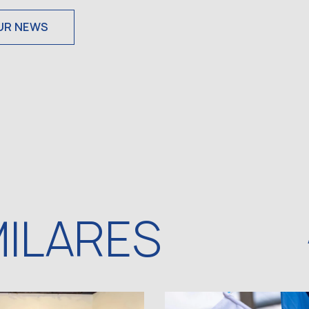
UR NEWS
MILARES