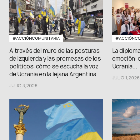
#ACCIÓNCOMUNITARIA
#ACCIÓNCO
A través del muro de las posturas
La diploma
de izquierda y las promesas de los
emoción: 
políticos: cómo se escucha la voz
Ucrania...
de Ucrania en la lejana Argentina
JULIO 1,2026
JULIO 3,2026