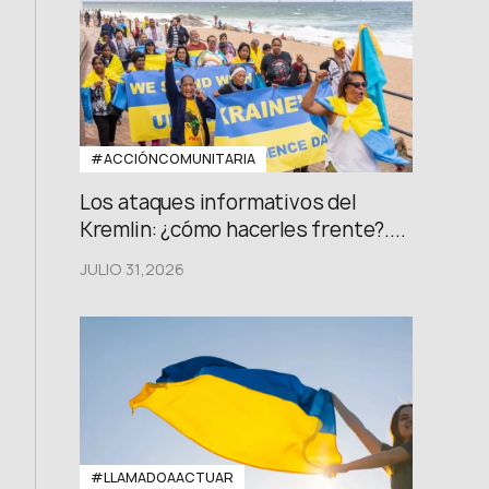
#ACCIÓNCOMUNITARIA
Los ataques informativos del
Kremlin: ¿cómo hacerles frente?....
JULIO 31,2026
#LLAMADOAACTUAR