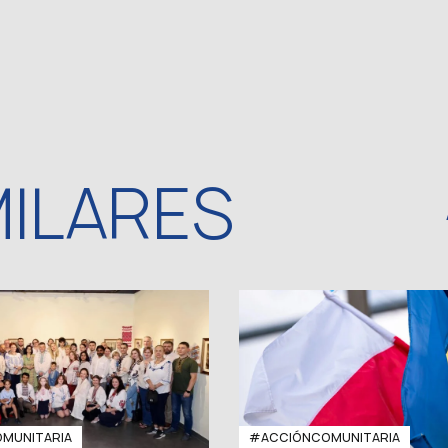
MILARES
MUNITARIA
#ACCIÓNCOMUNITARIA