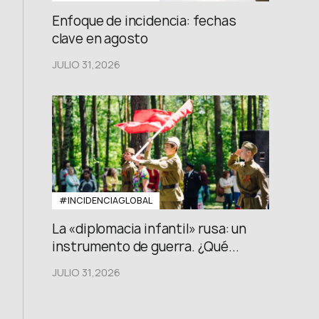
Enfoque de incidencia: fechas
clave en agosto
JULIO 31,2026
#INCIDENCIAGLOBAL
La «diplomacia infantil» rusa: un
instrumento de guerra. ¿Qué...
JULIO 31,2026