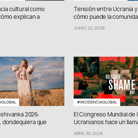
cia cultural como
Tensión entre Ucrania y 
cómo explican a
cómo puede la comunidad
JUNIO 25,2026
AGLOBAL
#INCIDENCIAGLOBAL
Vishivanka 2026:
El Congreso Mundial de 
 dondequiera que
Ucranianos hace un llama
ABRIL 30,2026