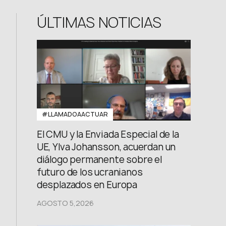
FB: @uwcongress
ÚLTIMAS NOTICIAS
#LLAMADOAACTUAR
El CMU y la Enviada Especial de la
UE, Ylva Johansson, acuerdan un
diálogo permanente sobre el
futuro de los ucranianos
desplazados en Europa
AGOSTO 5,2026