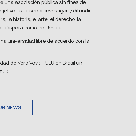
es una asociación pública sin fines de
objetivo es enseñar, investigar y difundir
a, la historia, el arte, el derecho, la
 la diáspora como en Ucrania.
una universidad libre de acuerdo con la
dad de Vera Vovk – ULU en Brasil un
tiuk.
UR NEWS