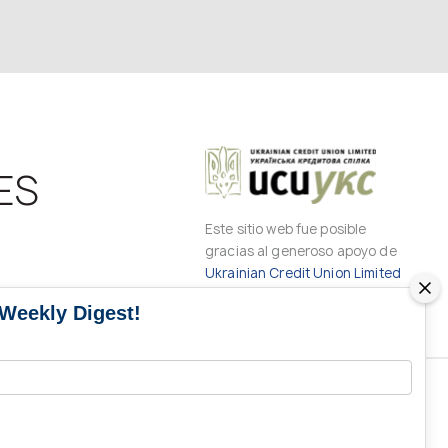
ES
Este sitio web fue posible
gracias al generoso apoyo de
Ukrainian Credit Union Limited
 Weekly Digest!
CONTACTOS DE LOS MEDIOS DE
COMUNICACIÓN