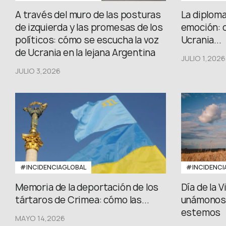
A través del muro de las posturas
La diploma
de izquierda y las promesas de los
emoción: 
políticos: cómo se escucha la voz
Ucrania...
de Ucrania en la lejana Argentina
JULIO 1,2026
JULIO 3,2026
#INCIDENCIAGLOBAL
#INCIDENCI
Memoria de la deportación de los
Día de la 
tártaros de Crimea: cómo las...
unámonos,
estemos
MAYO 14,2026