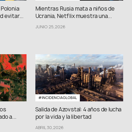
Polonia:
Mientras Rusia mata a niños de
 evitar...
Ucrania, Netflix muestra una...
JUNIO 25,2026
#INCIDENCIAGLOBAL
los
Salida de Azovstal: 4 años de lucha
do a...
por la vida y la libertad
ABRIL 30,2026