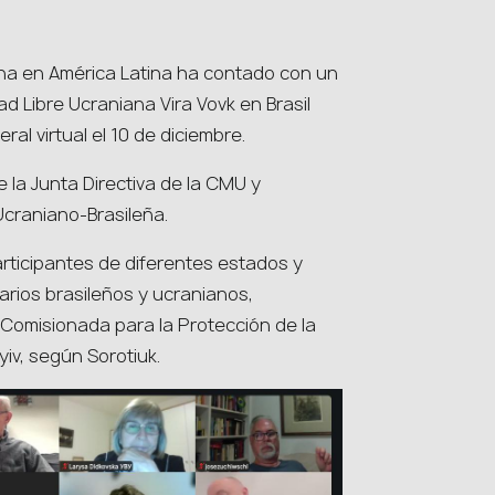
iana en América Latina ha contado con un
d Libre Ucraniana Vira Vovk en Brasil
al virtual el 10 de diciembre.
 la Junta Directiva de la CMU y
Ucraniano-Brasileña.
articipantes de diferentes estados y
tarios brasileños y ucranianos,
 Comisionada para la Protección de la
iv, según Sorotiuk.