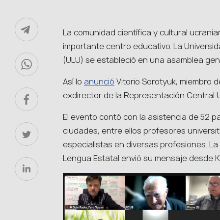
La comunidad científica y cultural ucran
importante centro educativo. La Universida
(ULU) se estableció en una asamblea gener
Así lo
anunció
Vitorio Sorotyuk, miembro de
exdirector de la Representación Central 
El evento contó con la asistencia de 52 p
ciudades, entre ellos profesores universi
especialistas en diversas profesiones. La
Lengua Estatal envió su mensaje desde Ky