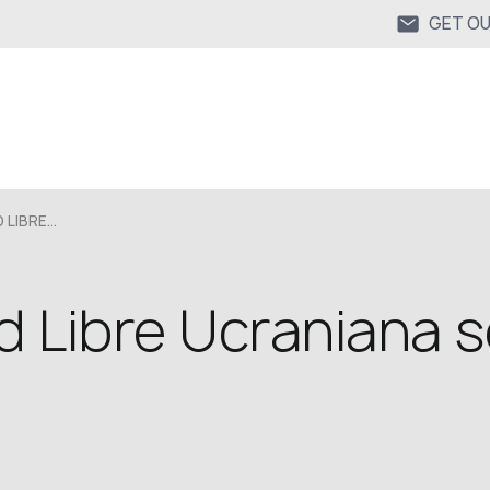
GET O
LIBRE...
d Libre Ucraniana s