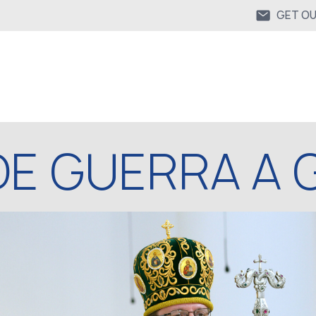
GET O
DE GUERRA A