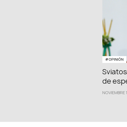
#OPINIÓN
Sviatos
de esp
NOVIEMBRE 