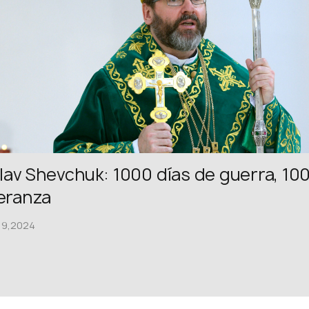
lav Shevchuk: 1000 días de guerra, 10
eranza
19,2024