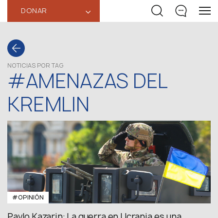
DONAR
‹
NOTICIAS POR TAG
#AMENAZAS DEL
KREMLIN
#OPINIÓN
Pavlo Kazarin: La guerra en Ucrania es una