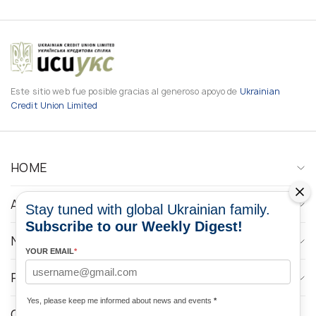
Este sitio web fue posible gracias al generoso apoyo de
Ukrainian
Credit Union Limited
HOME
ABOUT
Stay tuned with global Ukrainian family.
Subscribe to our Weekly Digest!
NEWS
YOUR EMAIL
*
PROGRAMS
Yes, please keep me informed about news and events
*
CONTACTOS DE LOS MEDIOS DE