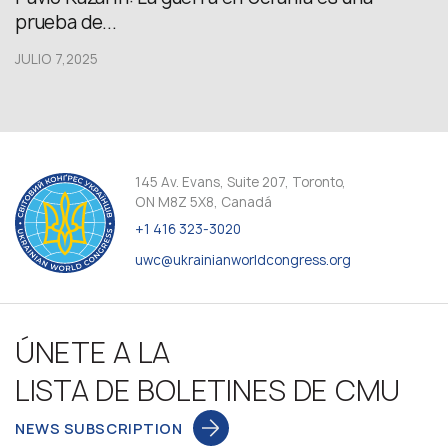
prueba de...
JULIO 7,2025
145 Av. Evans, Suite 207, Toronto,
ON M8Z 5X8, Canadá
+1 416 323-3020
uwc@ukrainianworldcongress.org
ÚNETE A LA
LISTA DE BOLETINES DE CMU
NEWS SUBSCRIPTION