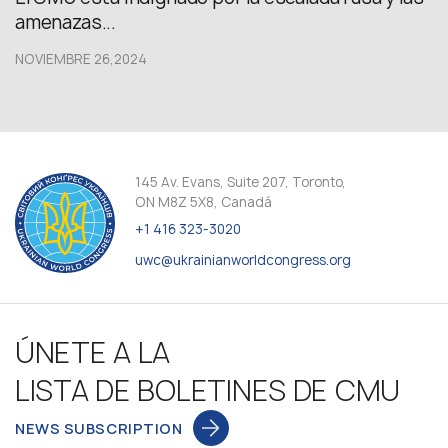
amenazas...
NOVIEMBRE 26,2024
145 Av. Evans, Suite 207, Toronto,
ON M8Z 5X8, Canadá
+1 416 323-3020
uwc@ukrainianworldcongress.org
ÚNETE A LA
LISTA DE BOLETINES DE CMU
NEWS SUBSCRIPTION