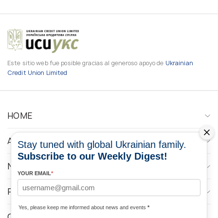
Este sitio web fue posible gracias al generoso apoyo de
Ukrainian
Credit Union Limited
HOME
ABOUT
Stay tuned with global Ukrainian family.
Subscribe to our Weekly Digest!
NEWS
YOUR EMAIL
*
PROGRAMS
Yes, please keep me informed about news and events
*
CONTACTOS DE LOS MEDIOS DE