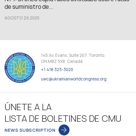
de suministro de...
AGOSTO 29,2025
145 Av. Evans, Suite 207, Toronto,
ON M8Z 5X8, Canadá
+1 416 323-3020
uwc@ukrainianworldcongress.org
ÚNETE A LA
LISTA DE BOLETINES DE CMU
NEWS SUBSCRIPTION