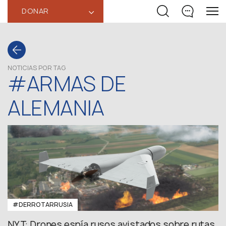
DONAR
‹
NOTICIAS POR TAG
#ARMAS DE
ALEMANIA
#DERROTARRUSIA
NYT: Drones espía rusos avistados sobre rutas