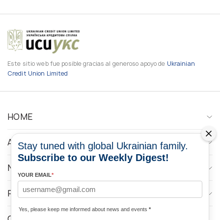
Este sitio web fue posible gracias al generoso apoyo de
Ukrainian
Credit Union Limited
HOME
ABOUT
Stay tuned with global Ukrainian family.
Subscribe to our Weekly Digest!
NEWS
YOUR EMAIL
*
PROGRAMS
Yes, please keep me informed about news and events
*
CONTACTOS DE LOS MEDIOS DE