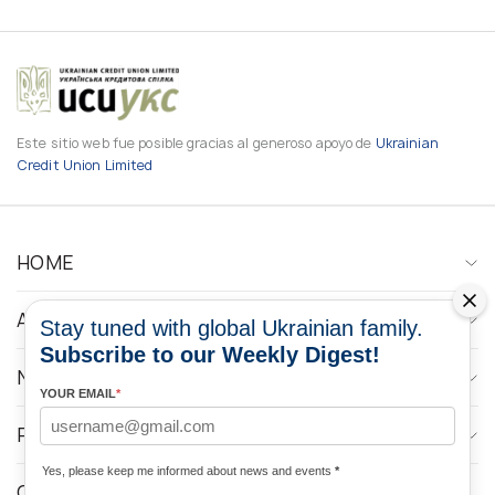
Este sitio web fue posible gracias al generoso apoyo de
Ukrainian
Credit Union Limited
HOME
ABOUT
Stay tuned with global Ukrainian family.
Subscribe to our Weekly Digest!
NEWS
YOUR EMAIL
*
PROGRAMS
Yes, please keep me informed about news and events
*
CONTACTOS DE LOS MEDIOS DE