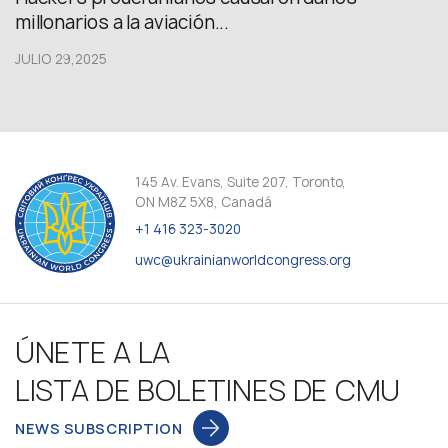
millonarios a la aviación...
JULIO 29,2025
145 Av. Evans, Suite 207, Toronto,
ON M8Z 5X8, Canadá
+1 416 323-3020
uwc@ukrainianworldcongress.org
ÚNETE A LA
LISTA DE BOLETINES DE CMU
NEWS SUBSCRIPTION