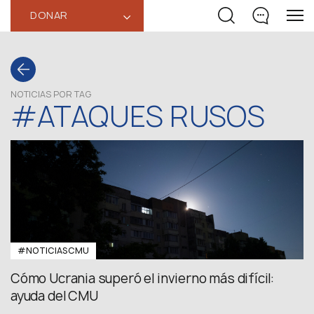
DONAR
‹
NOTICIAS POR TAG
#ATAQUES RUSOS
#NOTICIASCMU
Cómo Ucrania superó el invierno más difícil:
ayuda del CMU