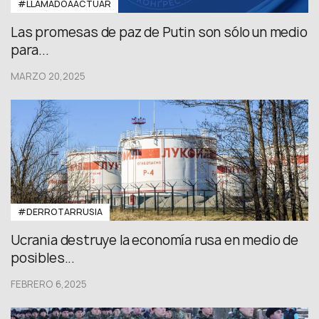
#LLAMADOAACTUAR
Las promesas de paz de Putin son sólo un medio
para...
MARZO 20,2025
#DERROTARRUSIA
Ucrania destruye la economía rusa en medio de
posibles...
FEBRERO 6,2025