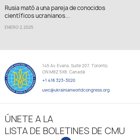
Rusia mató a una pareja de conocidos
científicos ucranianos...
ENERO 2,2025
145 Av. Evans, Suite 207, Toronto,
ON M8Z 5X8, Canadá
+1 416 323-3020
uwc@ukrainianworldcongress.org
ÚNETE A LA
LISTA DE BOLETINES DE CMU