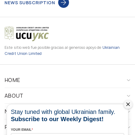
NEWS SUBSCRIPTION
Este sitio web fue posible gracias al generoso apoyo de
Ukrainian
Credit Union Limited
HOME
ABOUT
NEWS
Stay tuned with global Ukrainian family.
Subscribe to our Weekly Digest!
PROGRAMS
YOUR EMAIL
*