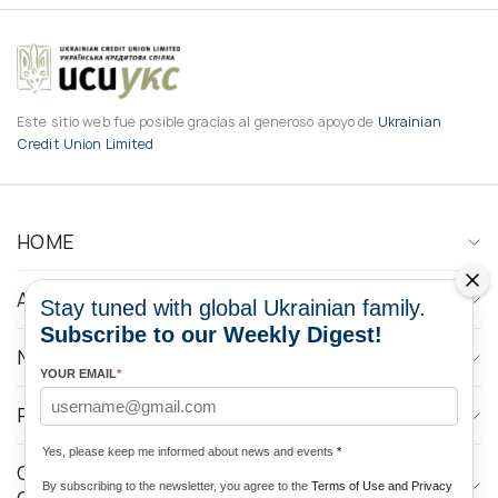
Este sitio web fue posible gracias al generoso apoyo de
Ukrainian
Credit Union Limited
HOME
ABOUT
Stay tuned with global Ukrainian family.
Subscribe to our Weekly Digest!
NEWS
YOUR EMAIL
*
PROGRAMS
Yes, please keep me informed about news and events
*
CONTACTOS DE LOS MEDIOS DE
By subscribing to the newsletter, you agree to the
Terms of Use and Privacy