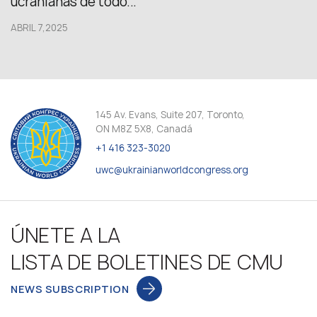
ucranianas de todo...
ABRIL 7,2025
145 Av. Evans, Suite 207, Toronto,
ON M8Z 5X8, Canadá
+1 416 323-3020
uwc@ukrainianworldcongress.org
ÚNETE A LA
LISTA DE BOLETINES DE CMU
NEWS SUBSCRIPTION