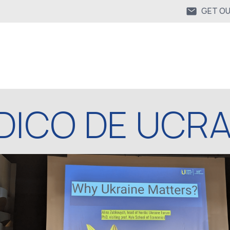
GET O
ICO DE UCRA