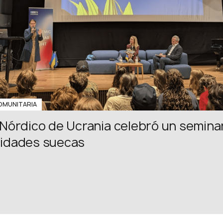
MUNITARIA
 Nórdico de Ucrania celebró un semina
sidades suecas