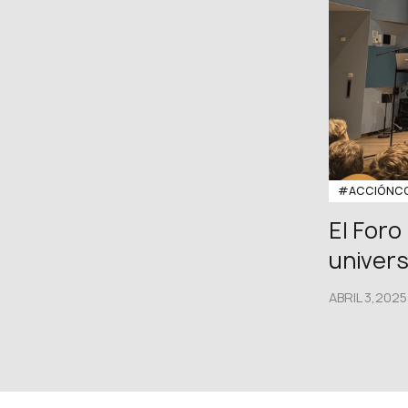
#ACCIÓNCO
El Foro
univer
ABRIL 3,2025