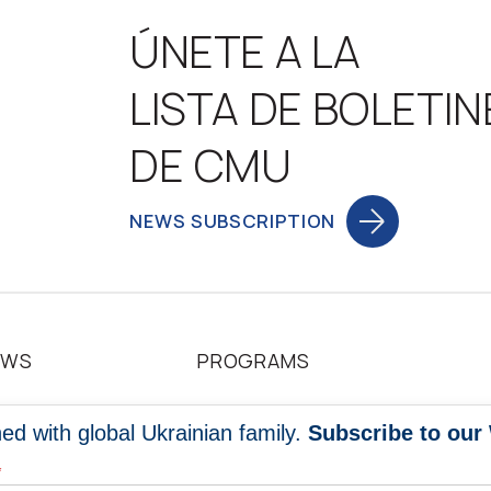
ÚNETE A LA
LISTA DE BOLETIN
DE CMU
NEWS SUBSCRIPTION
EWS
PROGRAMS
WC NEWS
GLOBAL HOLODOMOR
ed with global Ukrainian family.
Subscribe to our
DESCENDANTS NETWORK
*