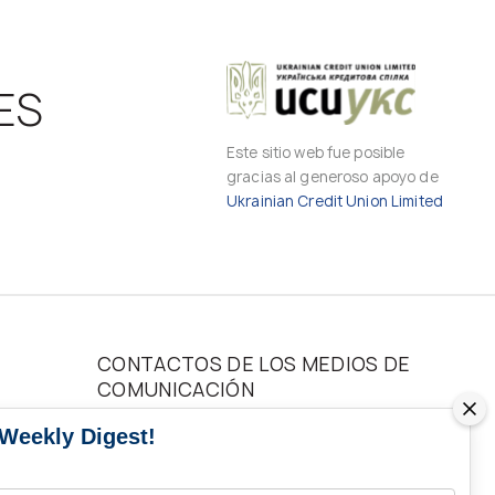
ES
Este sitio web fue posible
gracias al generoso apoyo de
Ukrainian Credit Union Limited
CONTACTOS DE LOS MEDIOS DE
COMUNICACIÓN
 Weekly Digest!
Contactos para medios de comunicación
de Ucrania y del mundo