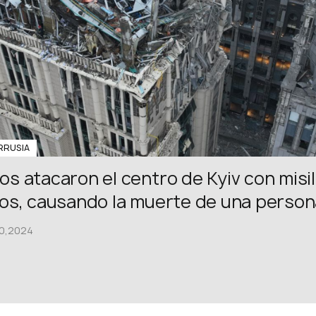
RUSIA
os atacaron el centro de Kyiv con misi
cos, causando la muerte de una perso
0,2024