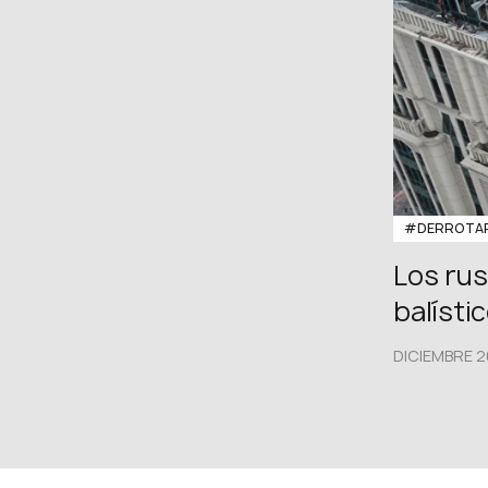
#DERROTAR
Los rus
balísti
DICIEMBRE 2