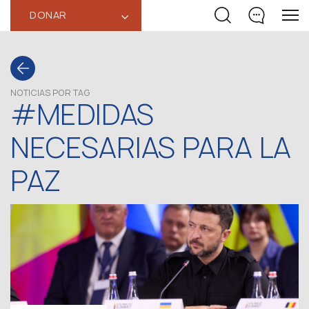
DONAR
‹
NOTICIAS POR TAG
#MEDIDAS
NECESARIAS PARA LA
PAZ