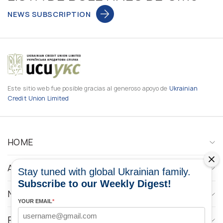
NEWS SUBSCRIPTION
Este sitio web fue posible gracias al generoso apoyo de
Ukrainian
Credit Union Limited
HOME
ABOUT
Stay tuned with global Ukrainian family.
Subscribe to our Weekly Digest!
NEWS
YOUR EMAIL
*
PROGRAMS