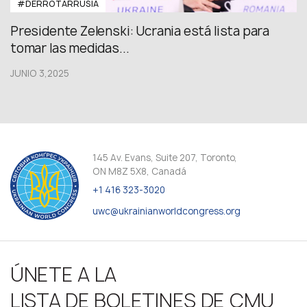
#DERROTARRUSIA
Presidente Zelenski: Ucrania está lista para
tomar las medidas...
JUNIO 3,2025
145 Av. Evans, Suite 207, Toronto,
ON M8Z 5X8, Canadá
+1 416 323-3020
uwc@ukrainianworldcongress.org
ÚNETE A LA
LISTA DE BOLETINES DE CMU