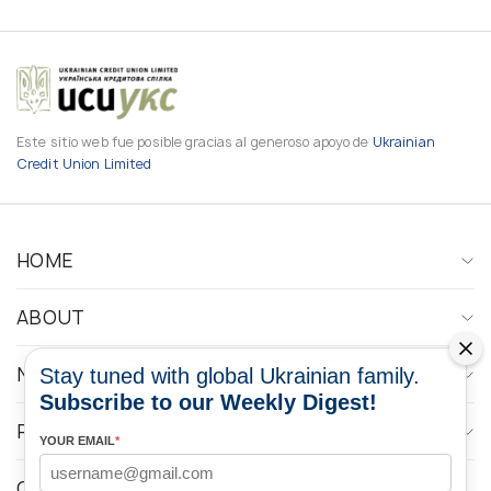
Este sitio web fue posible gracias al generoso apoyo de
Ukrainian
Credit Union Limited
HOME
ABOUT
NEWS
Stay tuned with global Ukrainian family.
Subscribe to our Weekly Digest!
PROGRAMS
YOUR EMAIL
*
CONTACTOS DE LOS MEDIOS DE