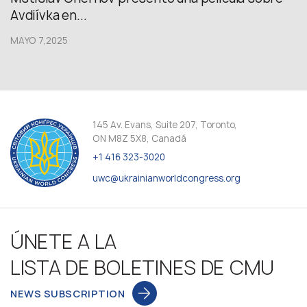
Avdiívka en...
MAYO 7,2025
145 Av. Evans, Suite 207, Toronto,
ON M8Z 5X8, Canadá
+1 416 323-3020
uwc@ukrainianworldcongress.org
ÚNETE A LA
LISTA DE BOLETINES DE CMU
NEWS SUBSCRIPTION