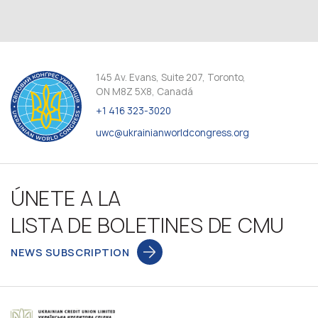
145 Av. Evans, Suite 207, Toronto,
ON M8Z 5X8, Canadá
+1 416 323-3020
uwc@ukrainianworldcongress.org
ÚNETE A LA
LISTA DE BOLETINES DE CMU
NEWS SUBSCRIPTION