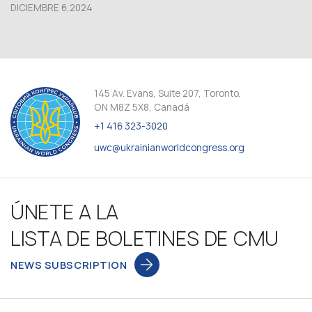
DICIEMBRE 6,2024
145 Av. Evans, Suite 207, Toronto,
ON M8Z 5X8, Canadá
+1 416 323-3020
uwc@ukrainianworldcongress.org
ÚNETE A LA
LISTA DE BOLETINES DE CMU
NEWS SUBSCRIPTION