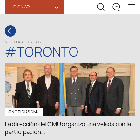
DONAR
‹
NOTICIAS POR TAG
#TORONTO
#NOTICIASCMU
La dirección del CMU organizó una velada con la
participación...