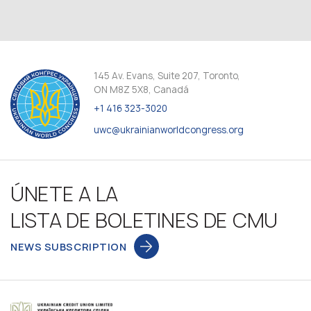
145 Av. Evans, Suite 207, Toronto,
ON M8Z 5X8, Canadá
+1 416 323-3020
uwc@ukrainianworldcongress.org
ÚNETE A LA
LISTA DE BOLETINES DE CMU
NEWS SUBSCRIPTION