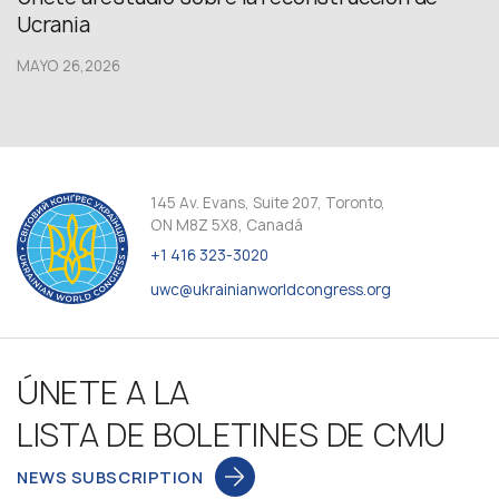
Ucrania
MAYO 26,2026
145 Av. Evans, Suite 207, Toronto,
ON M8Z 5X8, Canadá
+1 416 323-3020
uwc@ukrainianworldcongress.org
ÚNETE A LA
LISTA DE BOLETINES DE CMU
NEWS SUBSCRIPTION