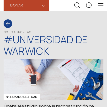
DONAR
‹
NOTICIAS POR TAG
#UNIVERSIDAD DE
WARWICK
#LLAMADOAACTUAR
Únete al estudio sobre la reconstrucción de