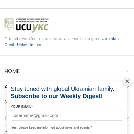
Este sitio web fue posible gracias al generoso apoyo de
Ukrainian
Credit Union Limited
HOME
ABOUT
Stay tuned with global Ukrainian family.
Subscribe to our Weekly Digest!
NEWS
YOUR EMAIL
*
PROGRAMS
Yes, please keep me informed about news and events
*
CONTACTOS DE LOS MEDIOS DE