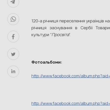
120-а річниця переселення українців на
річниця заснування в Сербії Товарис
культури “
Просвіта
”.
Фотоальбоми:
http://www.facebook.com/album.php?ai
http://www.facebook.com/album.php?ai