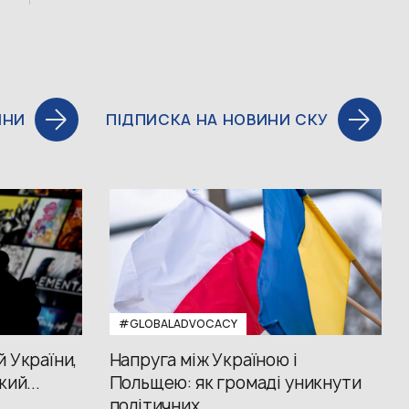
ИНИ
ПІДПИСКА НА НОВИНИ СКУ
#GLOBALADVOCACY
й України,
Напруга між Україною і
кий...
Польщею: як громаді уникнути
політичних...