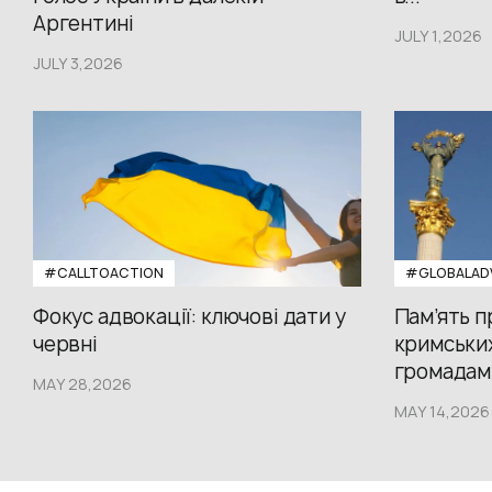
Аргентині
JULY 1,2026
JULY 3,2026
#CALLTOACTION
#GLOBALAD
Фокус адвокації: ключові дати у
Пам’ять 
червні
кримських
громадам.
MAY 28,2026
MAY 14,2026