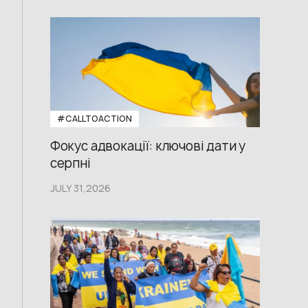
#CALLTOACTION
Фокус адвокації: ключові дати у
серпні
JULY 31,2026