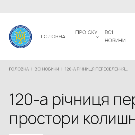
ПРО СКУ
ВСІ
ГОЛОВНА
НОВИНИ
ГОЛОВНА
|
ВСІ НОВИНИ
|
120-А РІЧНИЦЯ ПЕРЕСЕЛЕННЯ...
120-а річниця пе
простори колишн