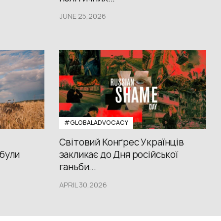
JUNE 25,2026
#GLOBALADVOCACY
Світовий Конґрес Українців
 були
закликає до Дня російської
ганьби...
APRIL 30,2026