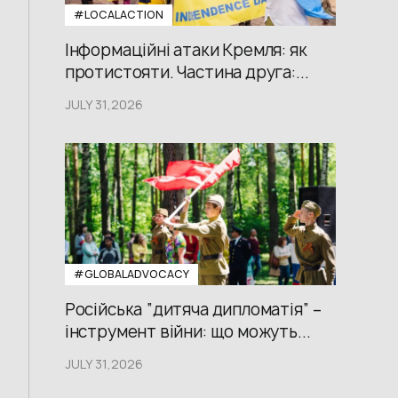
#LOCALACTION
Інформаційні атаки Кремля: як
протистояти. Частина друга:...
JULY 31,2026
#GLOBALADVOCACY
Російська “дитяча дипломатія” –
інструмент війни: що можуть...
JULY 31,2026