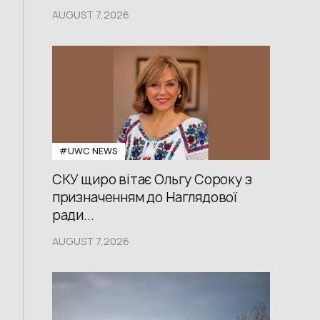
AUGUST 7,2026
#UWС NEWS
СКУ щиро вітає Ольгу Сороку з
призначенням до Наглядової
ради...
AUGUST 7,2026