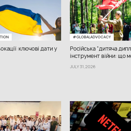
TION
#GLOBALADVOCACY
окації: ключові дати у
Російська “дитяча дипл
інструмент війни: що м
JULY 31,2026