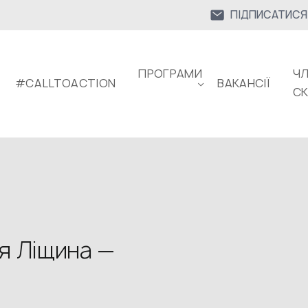
ПІДПИСАТИСЯ
ПРОГРАМИ
ЧЛ
#CALLTOACTION
ВАКАНСІЇ
С
я Ліщина —