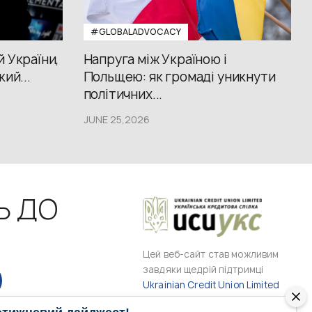
#GLOBALADVOCACY
й України,
Напруга між Україною і
кий...
Польщею: як громаді уникнути
політичних...
JUNE 25,2026
Ь ДО
Цей веб-сайт став можливим
завдяки щедрій підтримці
Ukrainian Credit Union Limited