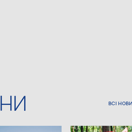
ИНИ
ВСІ НОВ