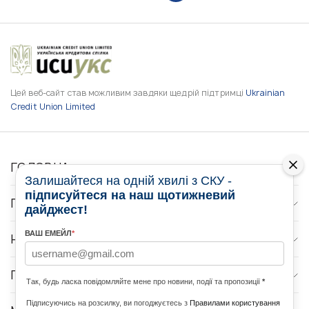
Цей веб-сайт став можливим завдяки щедрій підтримці
Ukrainian
Credit Union Limited
ГОЛОВНА
Залишайтеся на одній хвилі з СКУ -
підписуйтеся на наш щотижневий
ПРО НАС
дайджест!
ВАШ ЕМЕЙЛ
*
НОВИНИ
ПРОГРАМИ
Так, будь ласка повідомляйте мене про новини, події та пропозиції
*
Підписуючись на розсилку, ви погоджуєтесь з
Правилами користування