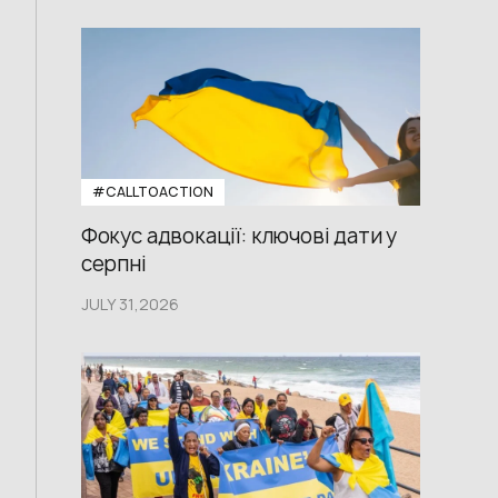
#CALLTOACTION
Фокус адвокації: ключові дати у
серпні
JULY 31,2026