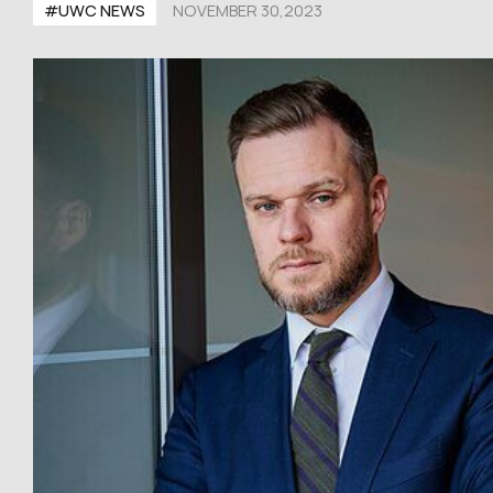
#UWС NEWS
NOVEMBER 30,2023