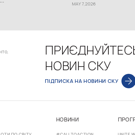
..
MAY 7,2026
ПРИЄДНУЙТЕС
нто,
НОВИН СКУ
ПІДПИСКА НА НОВИНИ СКУ
НОВИНИ
ПРОГ
НОТИ ПО СВІТУ
#CALLTOACTION
UNITE W