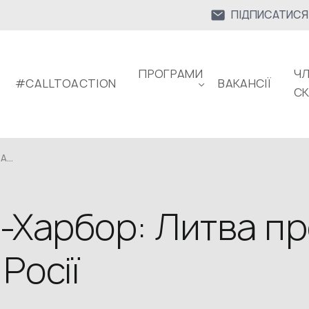
ПІДПИСАТИСЯ
ПРОГРАМИ
ЧЛ
#CALLTOACTION
ВАКАНСІЇ
С
...
-Харбор: Литва пр
Росії