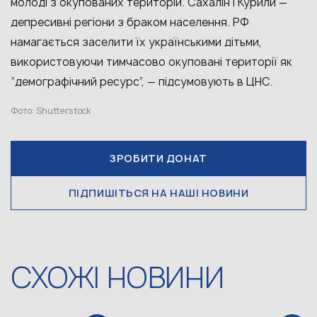
молоді з окупованих територій. Сахалін і Курили —
депресивні регіони з браком населення. РФ
намагається заселити їх українськими дітьми,
використовуючи тимчасово окуповані території як
“демографічний ресурс”, — підсумовують в ЦНС.
Фото: Shutterstock
ЗРОБИТИ ДОНАТ
ПІДПИШІТЬСЯ НА НАШІ НОВИНИ
СХОЖІ НОВИНИ