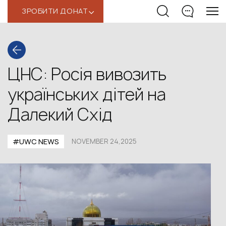
ЗРОБИТИ ДОНАТ
‹
ЦНС: Росія вивозить
українських дітей на
Далекий Схід
#UWС NEWS
NOVEMBER 24,2025