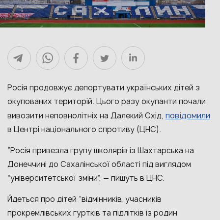
Росія продовжує депортувати українських дітей з
окупованих територій. Цього разу окупанти почали
повідомили
вивозити неповнолітніх на Далекий Схід,
в Центрі національного спротиву (ЦНС).
“Росія привезла групу школярів із Шахтарська на
Донеччині до Сахалінської області під виглядом
“університетської зміни”, — пишуть в ЦНС.
Йдеться про дітей “відмінників, учасників
прокремлівських гуртків та підлітків із родин