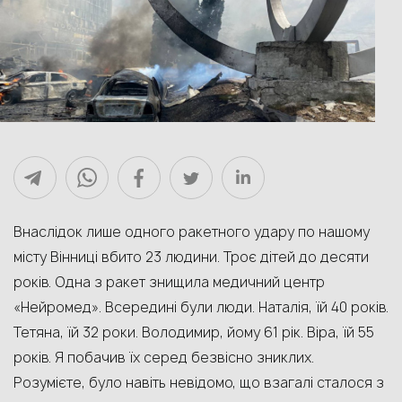
Внаслідок лише одного ракетного удару по нашому
місту Вінниці вбито 23 людини. Троє дітей до десяти
років. Одна з ракет знищила медичний центр
«Нейромед». Всередині були люди. Наталія, їй 40 років.
Тетяна, їй 32 роки. Володимир, йому 61 рік. Віра, їй 55
років. Я побачив їх серед безвісно зниклих.
Розумієте, було навіть невідомо, що взагалі сталося з