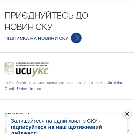
ПРИЄДНУЙТЕСЬ ДО
НОВИН СКУ
ПІДПИСКА НА НОВИНИ СКУ
Цей веб-сайт став можливим завдяки щедрій підтримці
Ukrainian
Credit Union Limited
ГОЛОВНА
Залишайтеся на одній хвилі з СКУ -
підписуйтеся на наш щотижневий
ПРО НАС
дайджест!