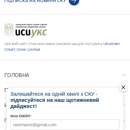
ПІДПИСКА НА НОВИНИ СКУ
Цей веб-сайт став можливим завдяки щедрій підтримці
Ukrainian
Credit Union Limited
ГОЛОВНА
ПРО НАС
Залишайтеся на одній хвилі з СКУ -
підписуйтеся на наш щотижневий
НОВИНИ
дайджест!
ВАШ ЕМЕЙЛ
*
ПРОГРАМИ