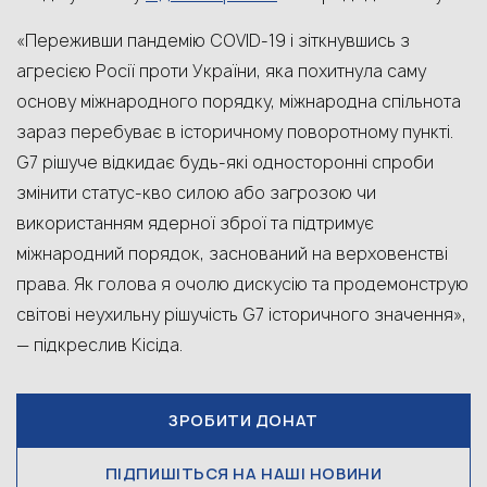
«Переживши пандемію COVID-19 і зіткнувшись з
агресією Росії проти України, яка похитнула саму
основу міжнародного порядку, міжнародна спільнота
зараз перебуває в історичному поворотному пункті.
G7 рішуче відкидає будь-які односторонні спроби
змінити статус-кво силою або загрозою чи
використанням ядерної зброї та підтримує
міжнародний порядок, заснований на верховенстві
права. Як голова я очолю дискусію та продемонструю
світові неухильну рішучість G7 історичного значення»,
— підкреслив Кісіда.
ЗРОБИТИ ДОНАТ
ПІДПИШІТЬСЯ НА НАШІ НОВИНИ