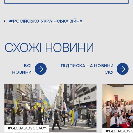
РОСІЙСЬКО-УКРАЇНСЬКА ВІЙНА
СХОЖІ НОВИНИ
ВСІ
ПІДПИСКА НА НОВИНИ
НОВИНИ
СКУ
#GLOBALADVOCACY
#GLOBALADV