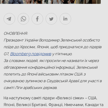
ОНОВЛЕННЯ:
Президент України Володимир Зеленський особисто
поїде до Хіросіми, Японія, щоб приєднатися до лідерів
Bloomberg повідомив
G7,
у п’ятницю.
За словами людей, які просили не називати їх через
обговорення конфіденційної інформації, Зеленський
полетить до Японії військовим літаком США з
очікуваною зупинкою в Саудівській Аравії для участі в
саміті Ліги арабських держав.
На наступному саміті лідери «Великої сімки» – США,
Японії, Великої Британії, Франції, Німеччини, Канади та