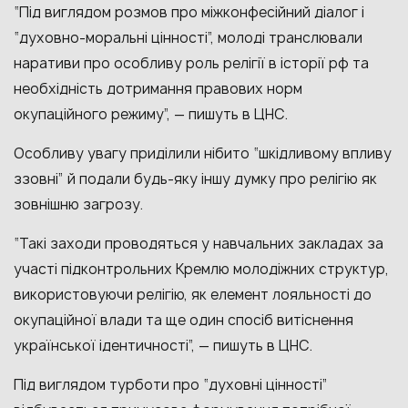
“Під виглядом розмов про міжконфесійний діалог і
“духовно-моральні цінності”, молоді транслювали
наративи про особливу роль релігії в історії рф та
необхідність дотримання правових норм
окупаційного режиму”, — пишуть в ЦНС.
Особливу увагу приділили нібито “шкідливому впливу
ззовні” й подали будь-яку іншу думку про релігію як
зовнішню загрозу.
“Такі заходи проводяться у навчальних закладах за
участі підконтрольних Кремлю молодіжних структур,
використовуючи релігію, як елемент лояльності до
окупаційної влади та ще один спосіб витіснення
української ідентичності”, — пишуть в ЦНС.
Під виглядом турботи про “духовні цінності”