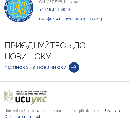
ON M8Z 5X8, Канада
+1 416 323-3020
uwc@ukrainianworldcongress.org
ПРИЄДНУЙТЕСЬ ДО
НОВИН СКУ
ПІДПИСКА НА НОВИНИ СКУ
Цей веб-сайт став можливим завдяки щедрій підтримці
Ukrainian
Credit Union Limited