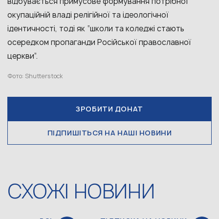
відбувається примусове формування потрібної
окупаційній владі релігійної та ідеологічної
ідентичності, тоді як “школи та коледжі стають
осередком пропаганди Російської православної
церкви”.
Фото: Shutterstock
ЗРОБИТИ ДОНАТ
ПІДПИШІТЬСЯ НА НАШІ НОВИНИ
СХОЖІ НОВИНИ