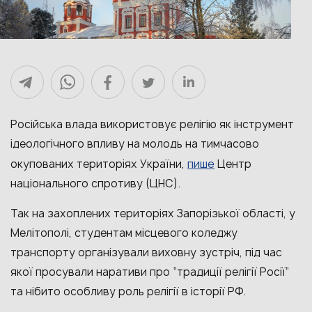
Російська влада використовує релігію як інструмент
ідеологічного впливу на молодь на тимчасово
пише
окупованих територіях України,
Центр
національного спротиву (ЦНС).
Так на захоплених територіях Запорізької області, у
Мелітополі, студентам місцевого коледжу
транспорту організували виховну зустріч, під час
якої просували наративи про “традиції релігії Росії”
та нібито особливу роль релігії в історії РФ.