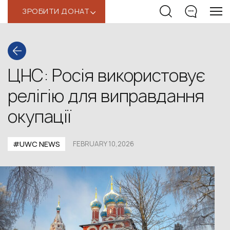
ЗРОБИТИ ДОНАТ
‹
ЦНС: Росія використовує
релігію для виправдання
окупації
#UWС NEWS
FEBRUARY 10,2026