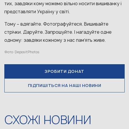
тих, завдяки кому можемо вільно носити вишиванку і
представляти Україну у світі.
Тому – вдягайте. Фотографуйтеся. Вишивайте
стрічки. Даруйте. Запрошуйте. І нагадуйте одне
одному: завдяки кожному з нас памʼять живе.
Фото: DepositPhotos
ЗРОБИТИ ДОНАТ
ПІДПИШІТЬСЯ НА НАШІ НОВИНИ
СХОЖІ НОВИНИ