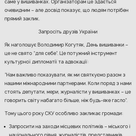
саме у вишиванках. Організаторам це здається
очевидним – але досвід показує, що людям потрібен
прямий заклик.
Запросіть друзів України
Як наголошує Володимир Когутяк, День вишиванки –
це не свято “для себе”. Це потужний інструмент
культурної дипломатії та адвокації:
“Нам важливо показувати, як ми святкуємо разом з
нашими міжнародними партнерами. Коли поряд з нами
стоять депутати, мери, журналісти у вишиванках – це
говорить світу набагато більше, ніж будь-яке гасло”.
Тому цього року СКУ особливо закликає громади:
Запросити на заходи місцевих політиків – міського і
національного рівня, журналістів, представників