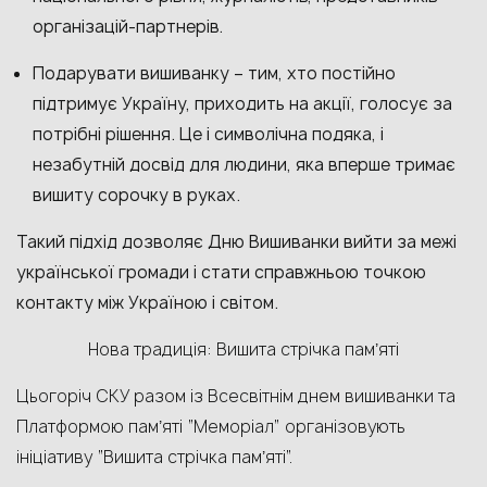
організацій-партнерів.
Подарувати вишиванку – тим, хто постійно
підтримує Україну, приходить на акції, голосує за
потрібні рішення. Це і символічна подяка, і
незабутній досвід для людини, яка вперше тримає
вишиту сорочку в руках.
Такий підхід дозволяє Дню Вишиванки вийти за межі
української громади і стати справжньою точкою
контакту між Україною і світом.
Нова традиція: Вишита стрічка памʼяті
Цьогоріч СКУ разом із Всесвітнім днем вишиванки та
Платформою памʼяті “Меморіал” організовують
ініціативу “Вишита стрічка памʼяті”.