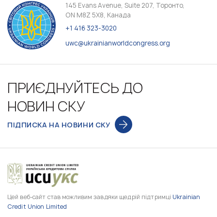
145 Evans Avenue, Suite 207, Торонто,
ON M8Z 5X8, Канада
+1 416 323-3020
uwc@ukrainianworldcongress.org
ПРИЄДНУЙТЕСЬ ДО
НОВИН СКУ
ПІДПИСКА НА НОВИНИ СКУ
Цей веб-сайт став можливим завдяки щедрій підтримці
Ukrainian
Credit Union Limited